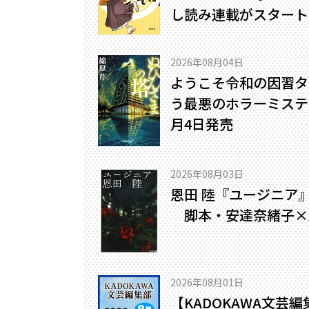
し読み連載がスタート
2026年08月04日
ようこそ令和の因習タ
う最悪のホラーミステリ
月4日発売
2026年08月03日
恩田 陸『ユージニア
脚本・安達奈緒子×
2026年08月01日
【KADOKAWA文芸