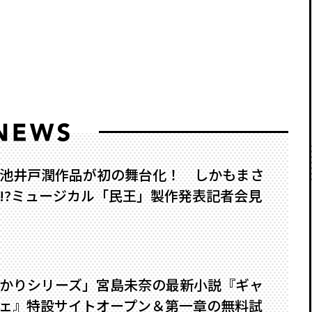
池井戸潤作品が初の舞台化！ しかもまさ
?――ミュージカル「民王」製作発表記者会見
かりシリーズ」宮島未奈の最新小説『ギャ
ェ』特設サイトオープン＆第一章の無料試