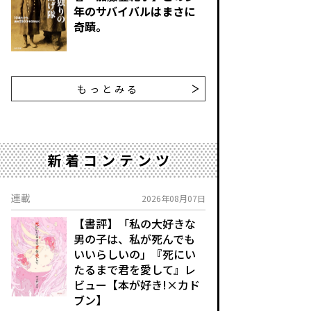
年のサバイバルはまさに
奇蹟。
もっとみる
新着コンテンツ
連載
2026年08月07日
【書評】「私の大好きな
男の子は、私が死んでも
いいらしいの」――『死にい
たるまで君を愛して』レ
ビュー【本が好き!×カド
ブン】