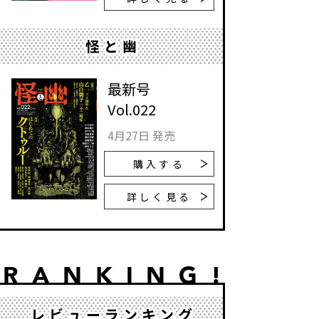
怪と幽
最新号
Vol.022
4月27日 発売
購入する
詳しく見る
レビューランキング