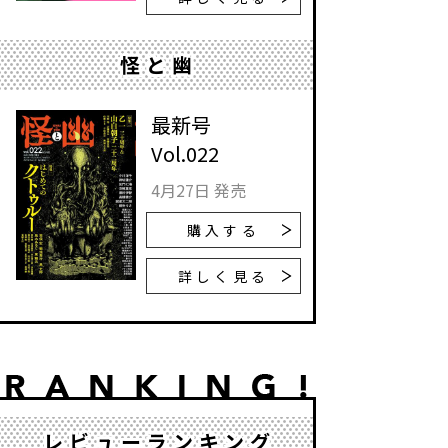
怪と幽
最新号
Vol.022
4月27日 発売
購入する
詳しく見る
レビューランキング