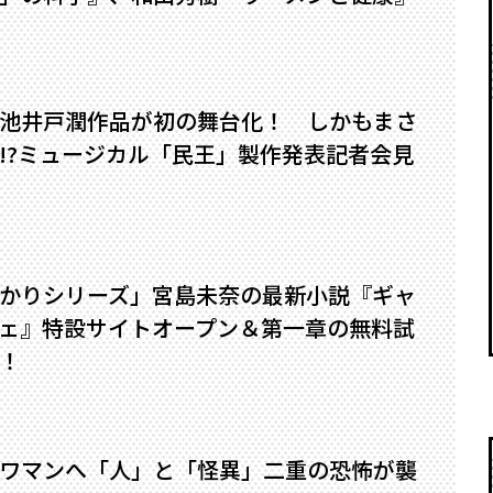
池井戸潤作品が初の舞台化！ しかもまさ
?――ミュージカル「民王」製作発表記者会見
かりシリーズ」宮島未奈の最新小説『ギャ
ェ』特設サイトオープン＆第一章の無料試
！
ワマンへ――「人」と「怪異」二重の恐怖が襲