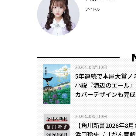
アイドル
2026年08月10日
5年連続で本屋大賞ノ
小説『海辺のエール』
カバーデザインも完成
2026年08月10日
【角川新書2026年
浜口玲央『「がん寛解