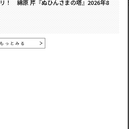
！ 綿原 芹『ぬひんさまの塔』2026年8
もっとみる