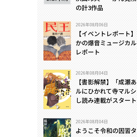
の計3作品
2026年08月06日
【イベントレポート】
かの爆音ミュージカル!
レポート
2026年08月04日
【書影解禁】「成瀬あ
ルにひかれて寺マルシ
し読み連載がスタート
2026年08月04日
ようこそ令和の因習タ