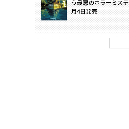
う最悪のホラーミステリ
月4日発売