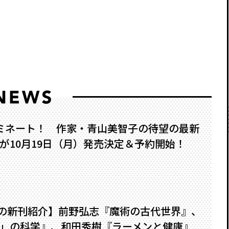
ミネート！ 作家・青山美智子の待望の最新
が10月19日（月）発売決定＆予約開始！
8月の新刊紹介】前野弘志『魔術の古代世界』、
」の科学』、和田秀樹『ラーメンと健康』