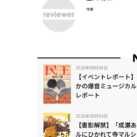
作家
2026年08月06日
【イベントレポート】
かの爆音ミュージカル!
レポート
2026年08月04日
【書影解禁】「成瀬あ
ルにひかれて寺マルシ