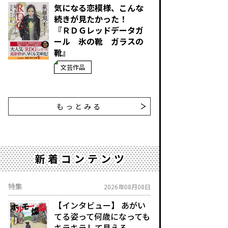
気になる恋模様、こんな
続きが見たかった！
『ＲＤＧレッドデータガ
ール 氷の靴 ガラスの
靴』
文芸作品
もっとみる
新着コンテンツ
特集
2026年08月08日
【インタビュー】 あがい
てる姿って何歳になっても
キラキラして見える