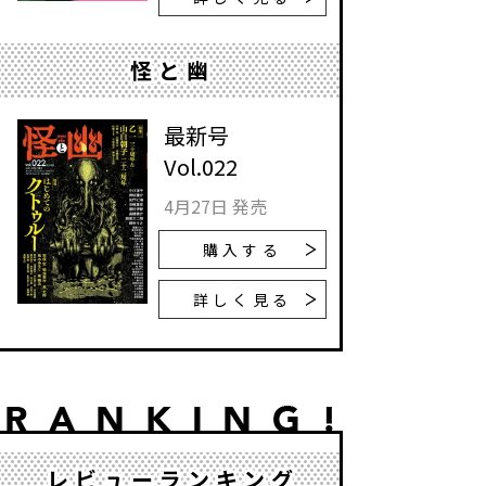
怪と幽
最新号
Vol.022
4月27日 発売
購入する
詳しく見る
レビューランキング