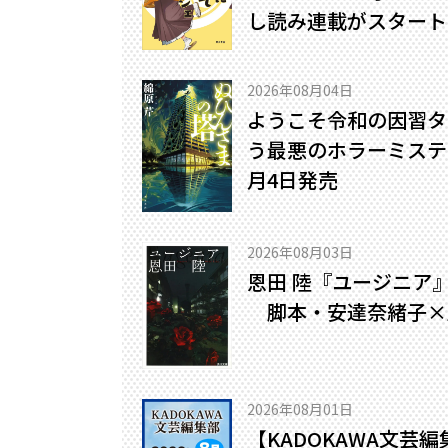
し読み連載がスタート
2026年08月04日
ようこそ令和の因習タ
う最悪のホラーミステリ
月4日発売
2026年08月03日
恩田 陸『ユージニア
脚本・安達奈緒子×
2026年08月01日
【KADOKAWA文芸