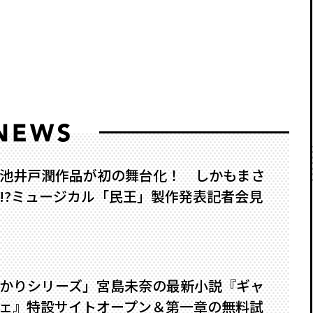
池井戸潤作品が初の舞台化！ しかもまさ
?――ミュージカル「民王」製作発表記者会見
かりシリーズ」宮島未奈の最新小説『ギャ
ェ』特設サイトオープン＆第一章の無料試