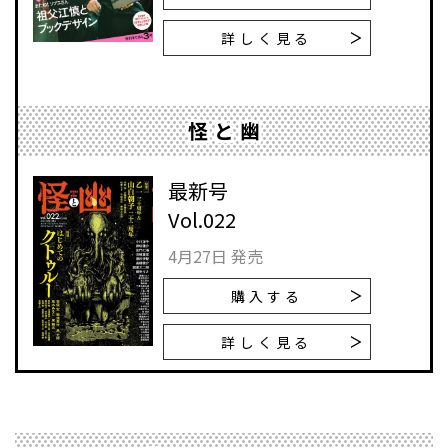
詳しく見る
怪と幽
最新号
Vol.022
4月27日 発売
購入する
詳しく見る