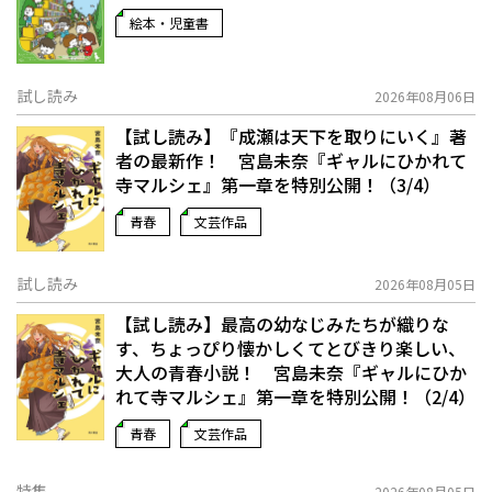
絵本・児童書
試し読み
2026年08月06日
【試し読み】『成瀬は天下を取りにいく』著
者の最新作！ 宮島未奈『ギャルにひかれて
寺マルシェ』第一章を特別公開！（3/4）
青春
文芸作品
試し読み
2026年08月05日
【試し読み】最高の幼なじみたちが織りな
す、ちょっぴり懐かしくてとびきり楽しい、
大人の青春小説！ 宮島未奈『ギャルにひか
れて寺マルシェ』第一章を特別公開！（2/4）
青春
文芸作品
特集
2026年08月05日