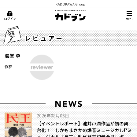
KADOKAWA Group
ログイン
menu
レビュアー
海堂 尊
作家
2026年08月06日
【イベントレポート】池井戸潤作品が初の舞
台化！ しかもまさかの爆音ミュージカル!?――ミ
ュージカル「民王」製作発表記者会見レポー