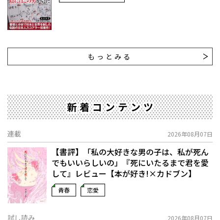
もっとみる
新着コンテンツ
連載
2026年08月07日
【書評】「私の大好きな男の子は、私が死ん
でもいいらしいの」――『死にいたるまで君を愛
して』レビュー【本が好き!×カドブン】
青春
恋愛
試し読み
2026年08月07日