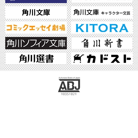
ABJマークは、この電子書店・電子書籍配信サービスが、著作権者からコンテンツ使
用許諾を得た正規版配信サービスであることを示す登録商標（登録番号 第6091713
号）です。ABJマークの詳細、ABJマークを掲示しているサービスの一覧はこちら。
https://aebs.or.jp/