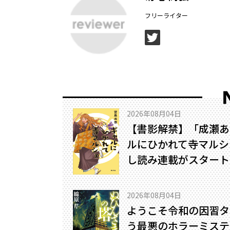
フリーライター
2026年08月04日
【書影解禁】「成瀬あ
ルにひかれて寺マルシ
し読み連載がスタート
2026年08月04日
ようこそ令和の因習タ
う最悪のホラーミステリ