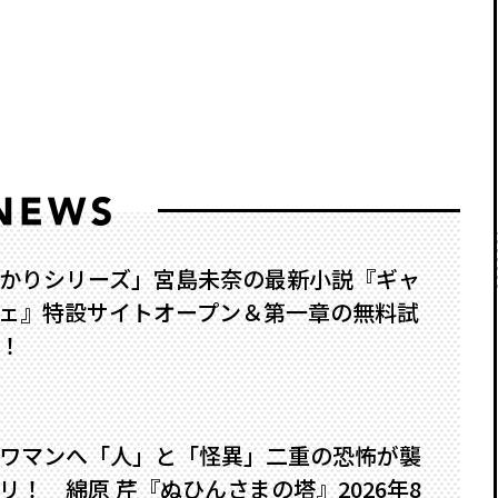
かりシリーズ」宮島未奈の最新小説『ギャ
ェ』特設サイトオープン＆第一章の無料試
！
ワマンへ――「人」と「怪異」二重の恐怖が襲
！ 綿原 芹『ぬひんさまの塔』2026年8