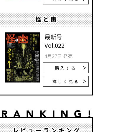
怪と幽
最新号
Vol.022
4月27日 発売
購入する
詳しく見る
レビューランキング