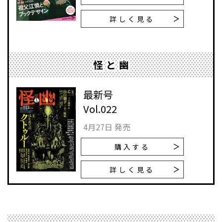
詳しく見る
怪と幽
最新号
Vol.022
4月27日 発売
購入する
詳しく見る