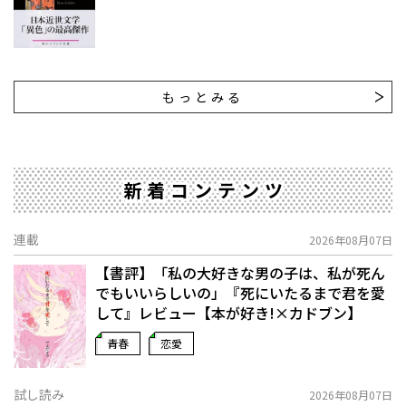
もっとみる
新着コンテンツ
連載
2026年08月07日
【書評】「私の大好きな男の子は、私が死ん
でもいいらしいの」――『死にいたるまで君を愛
して』レビュー【本が好き!×カドブン】
青春
恋愛
試し読み
2026年08月07日