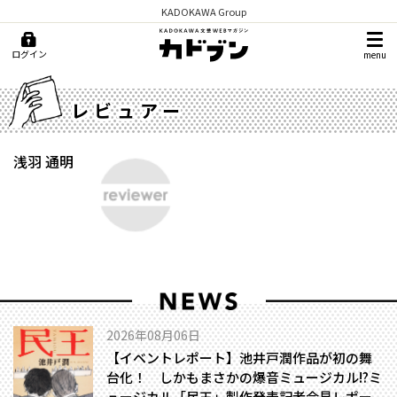
KADOKAWA Group
ログイン
menu
レビュアー
浅羽 通明
2026年08月06日
【イベントレポート】池井戸潤作品が初の舞
台化！ しかもまさかの爆音ミュージカル!?――ミ
ュージカル「民王」製作発表記者会見レポー