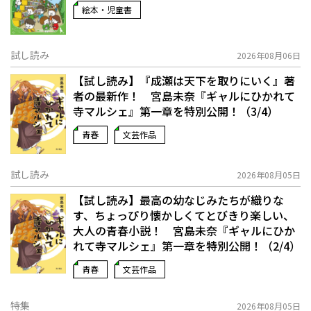
絵本・児童書
試し読み
2026年08月06日
【試し読み】『成瀬は天下を取りにいく』著
者の最新作！ 宮島未奈『ギャルにひかれて
寺マルシェ』第一章を特別公開！（3/4）
青春
文芸作品
試し読み
2026年08月05日
【試し読み】最高の幼なじみたちが織りな
す、ちょっぴり懐かしくてとびきり楽しい、
大人の青春小説！ 宮島未奈『ギャルにひか
れて寺マルシェ』第一章を特別公開！（2/4）
青春
文芸作品
特集
2026年08月05日