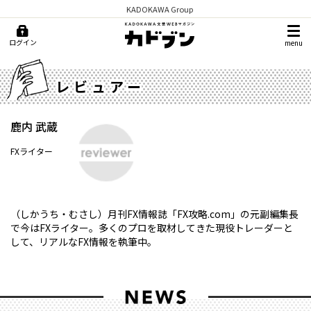
KADOKAWA Group
ログイン
menu
レビュアー
鹿内 武蔵
FXライター
（しかうち・むさし）月刊FX情報誌「FX攻略.com」の元副編集長
で今はFXライター。多くのプロを取材してきた現役トレーダーと
して、リアルなFX情報を執筆中。