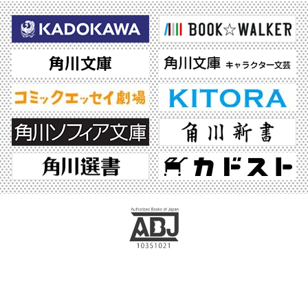
ABJマークは、この電子書店・電子書籍配信サービスが、著作権者からコンテンツ使
用許諾を得た正規版配信サービスであることを示す登録商標（登録番号 第6091713
号）です。ABJマークの詳細、ABJマークを掲示しているサービスの一覧はこちら。
https://aebs.or.jp/