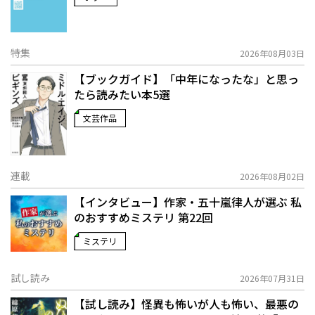
特集
2026年08月03日
【ブックガイド】「中年になったな」と思っ
たら読みたい本5選
文芸作品
連載
2026年08月02日
【インタビュー】作家・五十嵐律人が選ぶ 私
のおすすめミステリ 第22回
ミステリ
試し読み
2026年07月31日
【試し読み】怪異も怖いが人も怖い、最悪の