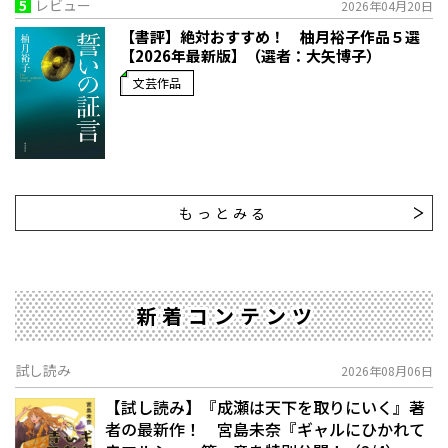
5
レビュー
2026年04月20日
【書評】絶対おすすめ！ 柚月裕子作品５選
【2026年最新版】（選者：大矢博子）
文芸作品
もっとみる
新着コンテンツ
試し読み
2026年08月06日
【試し読み】『成瀬は天下を取りにいく』著
者の最新作！ 宮島未奈『ギャルにひかれて