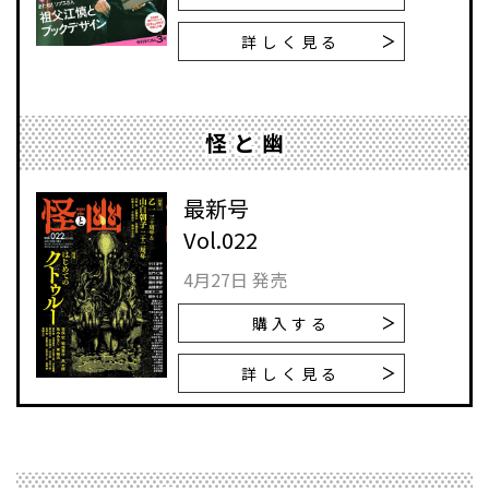
詳しく見る
怪と幽
最新号
Vol.022
4月27日 発売
購入する
詳しく見る