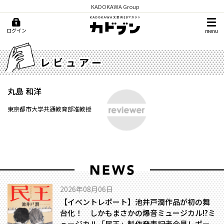
KADOKAWA Group
ログイン
menu
レビュアー
丸島 和洋
東京都市大学共通教育部准教授
2026年08月06日
【イベントレポート】池井戸潤作品が初の舞
台化！ しかもまさかの爆音ミュージカル!?――ミ
ュージカル「民王」製作発表記者会見レポー