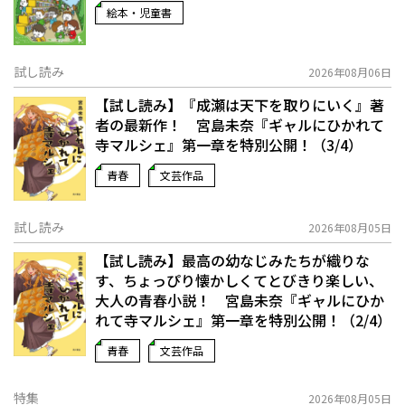
絵本・児童書
試し読み
2026年08月06日
【試し読み】『成瀬は天下を取りにいく』著
者の最新作！ 宮島未奈『ギャルにひかれて
寺マルシェ』第一章を特別公開！（3/4）
青春
文芸作品
試し読み
2026年08月05日
【試し読み】最高の幼なじみたちが織りな
す、ちょっぴり懐かしくてとびきり楽しい、
大人の青春小説！ 宮島未奈『ギャルにひか
れて寺マルシェ』第一章を特別公開！（2/4）
青春
文芸作品
特集
2026年08月05日