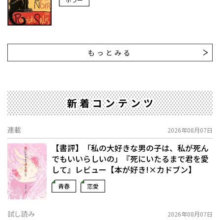
もっとみる
新着コンテンツ
連載
2026年08月07日
【書評】「私の大好きな男の子は、私が死ん
でもいいらしいの」――『死にいたるまで君を愛
して』レビュー【本が好き!×カドブン】
青春
恋愛
試し読み
2026年08月07日