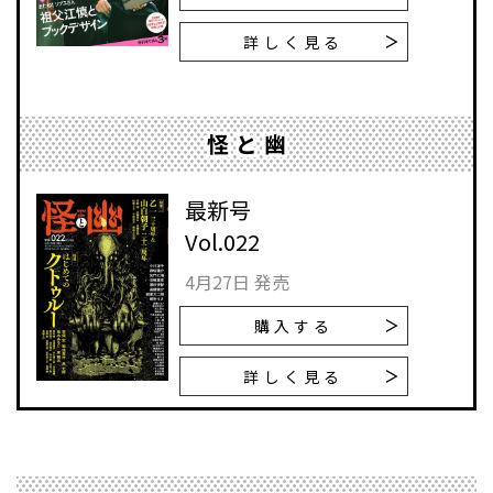
詳しく見る
怪と幽
最新号
Vol.022
4月27日 発売
購入する
詳しく見る