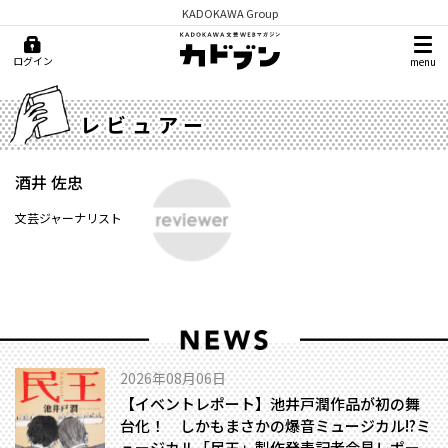
KADOKAWA Group
ログイン
menu
レビュアー
酒井 佐忠
文芸ジャーナリスト
2026年08月06日
【イベントレポート】池井戸潤作品が初の舞
台化！ しかもまさかの爆音ミュージカル!?――ミ
ュージカル「民王」製作発表記者会見レポー