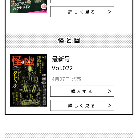
詳しく見る
怪と幽
最新号
Vol.022
4月27日 発売
購入する
詳しく見る