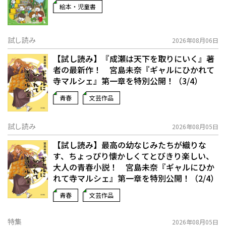
絵本・児童書
試し読み
2026年08月06日
【試し読み】『成瀬は天下を取りにいく』著
者の最新作！ 宮島未奈『ギャルにひかれて
寺マルシェ』第一章を特別公開！（3/4）
青春
文芸作品
試し読み
2026年08月05日
【試し読み】最高の幼なじみたちが織りな
す、ちょっぴり懐かしくてとびきり楽しい、
大人の青春小説！ 宮島未奈『ギャルにひか
れて寺マルシェ』第一章を特別公開！（2/4）
青春
文芸作品
特集
2026年08月05日