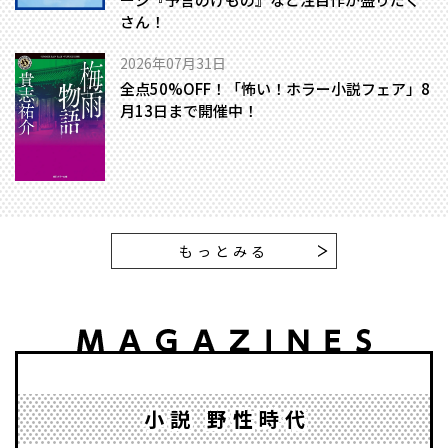
さん！
2026年07月31日
全点50%OFF！「怖い！ホラー小説フェア」8
月13日まで開催中！
もっとみる
小説 野性時代