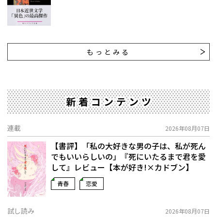
もっとみる
新着コンテンツ
連載
2026年08月07日
【書評】「私の大好きな男の子は、私が死ん
でもいいらしいの」――『死にいたるまで君を愛
して』レビュー【本が好き!×カドブン】
青春
恋愛
試し読み
2026年08月07日