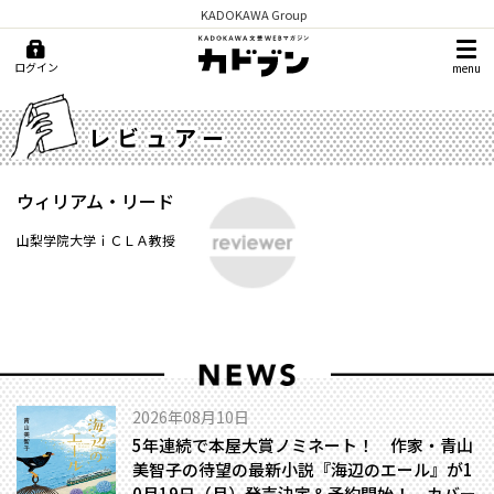
KADOKAWA Group
ログイン
menu
レビュアー
ウィリアム・リード
山梨学院大学ｉＣＬＡ教授
2026年08月10日
5年連続で本屋大賞ノミネート！ 作家・青山
美智子の待望の最新小説『海辺のエール』が1
0月19日（月）発売決定＆予約開始！ カバー