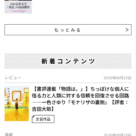
もっとみる
新着コンテンツ
レビュー
2026年08月10日
【書評連載「物語は。」】ちっぽけな個人に
宿る力と人類に対する信頼を回復させる回路
——一色さゆり『モナリザの裏側』【評者：
吉田大助】
文芸作品
連載
2026年08月10日