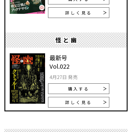
詳しく見る
怪と幽
最新号
Vol.022
4月27日 発売
購入する
詳しく見る