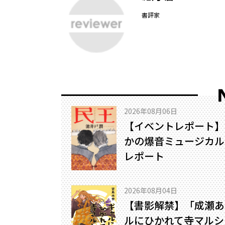
書評家
2026年08月06日
【イベントレポート】
かの爆音ミュージカル!
レポート
2026年08月04日
【書影解禁】「成瀬あ
ルにひかれて寺マルシ