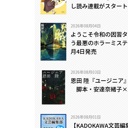
し読み連載がスタート
2026年08月04日
ようこそ令和の因習タ
う最悪のホラーミステリ
月4日発売
2026年08月03日
恩田 陸『ユージニア
脚本・安達奈緒子×
2026年08月01日
【KADOKAWA文芸