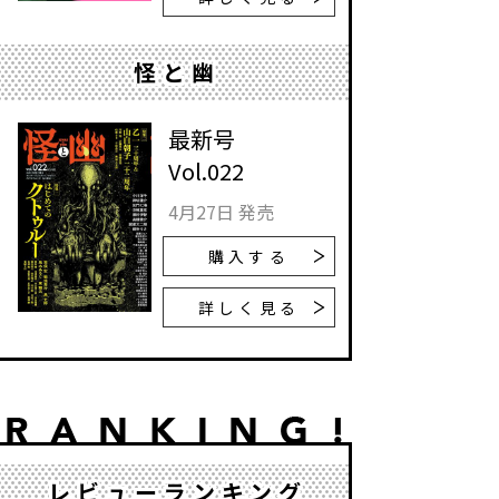
怪と幽
最新号
Vol.022
4月27日 発売
購入する
詳しく見る
レビューランキング