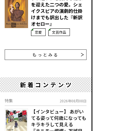
を迎えた二つの愛。シェ
イクスピアの演劇的仕掛
けまでも訳出した『新訳
オセロー』
恋愛
文芸作品
もっとみる
新着コンテンツ
特集
2026年08月08日
【インタビュー】 あがい
てる姿って何歳になっても
キラキラして見える
『ホルモー燦燦』万城目