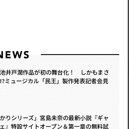
池井戸潤作品が初の舞台化！ しかもまさ
?――ミュージカル「民王」製作発表記者会見
かりシリーズ」宮島未奈の最新小説『ギャ
ェ』特設サイトオープン＆第一章の無料試