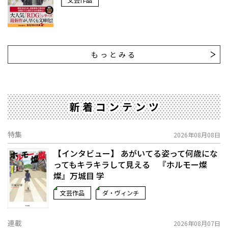
もっとみる
新着コンテンツ
特集
2026年08月08日
【インタビュー】 あがいてる姿って何歳にな
ってもキラキラして見える 『ホルモー燦
燦』万城目 学
文芸作品
ダ・ヴィンチ
連載
2026年08月07日