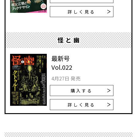
詳しく見る
怪と幽
最新号
Vol.022
4月27日 発売
購入する
詳しく見る