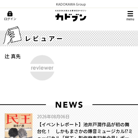
KADOKAWA Group
ログイン
menu
レビュアー
辻 真先
2026年08月06日
【イベントレポート】池井戸潤作品が初の舞
台化！ しかもまさかの爆音ミュージカル!?――ミ
ュージカル「民王」製作発表記者会見レポー