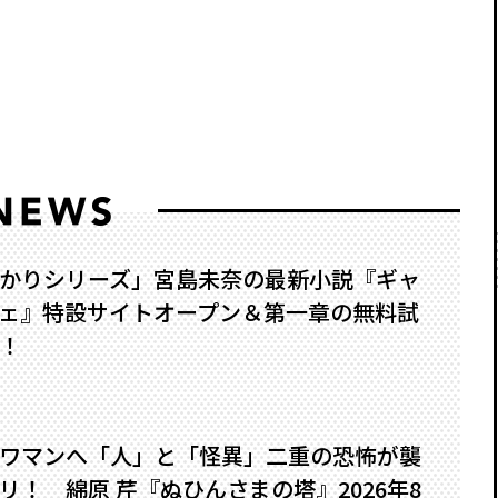
かりシリーズ」宮島未奈の最新小説『ギャ
ェ』特設サイトオープン＆第一章の無料試
！
ワマンへ――「人」と「怪異」二重の恐怖が襲
！ 綿原 芹『ぬひんさまの塔』2026年8