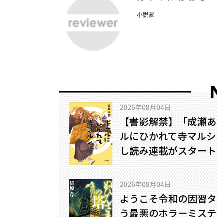
小説家
2026年08月04日
【書影解禁】「成瀬あ
ルにひかれて寺マルシ
し読み連載がスタート
2026年08月04日
ようこそ令和の因習タ
う最悪のホラーミステリ