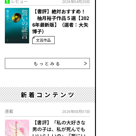
5
レビュー
2026年04月20日
【書評】絶対おすすめ！
柚月裕子作品５選【202
6年最新版】（選者：大矢
博子）
文芸作品
もっとみる
新着コンテンツ
連載
2026年08月07日
【書評】「私の大好きな
男の子は、私が死んでも
いいらしいの」――『死にい