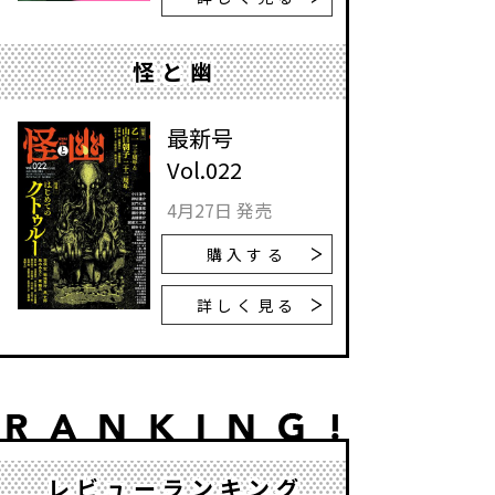
怪と幽
最新号
Vol.022
4月27日 発売
購入する
詳しく見る
レビューランキング