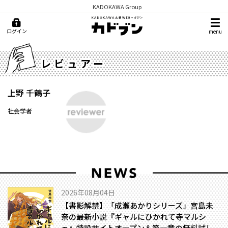
KADOKAWA Group
ログイン
menu
レビュアー
上野 千鶴子
社会学者
2026年08月04日
【書影解禁】「成瀬あかりシリーズ」宮島未
奈の最新小説『ギャルにひかれて寺マルシ
ェ』特設サイトオープン＆第一章の無料試し