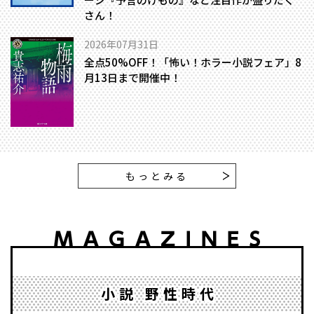
さん！
2026年07月31日
全点50%OFF！「怖い！ホラー小説フェア」8
月13日まで開催中！
もっとみる
小説 野性時代