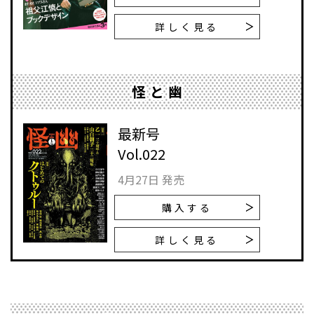
詳しく見る
怪と幽
最新号
Vol.022
4月27日 発売
購入する
詳しく見る