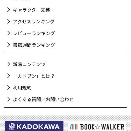
キャラクター文芸
アクセスランキング
レビューランキング
書籍週間ランキング
新着コンテンツ
「カドブン」とは？
利用規約
よくある質問／お問い合わせ