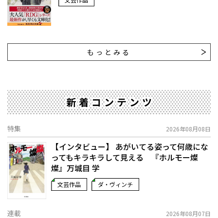
もっとみる
新着コンテンツ
特集
2026年08月08日
【インタビュー】 あがいてる姿って何歳にな
ってもキラキラして見える 『ホルモー燦
燦』万城目 学
文芸作品
ダ・ヴィンチ
連載
2026年08月07日