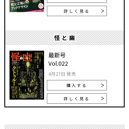
詳しく見る
怪と幽
最新号
Vol.022
4月27日 発売
購入する
詳しく見る