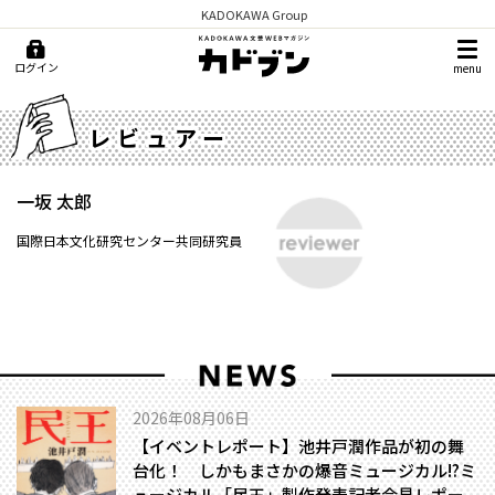
KADOKAWA Group
ログイン
menu
レビュアー
一坂 太郎
国際日本文化研究センター共同研究員
2026年08月06日
【イベントレポート】池井戸潤作品が初の舞
台化！ しかもまさかの爆音ミュージカル!?――ミ
ュージカル「民王」製作発表記者会見レポー