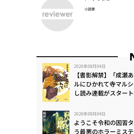
小説家
2026年08月04日
【書影解禁】「成瀬あ
ルにひかれて寺マルシ
し読み連載がスタート
2026年08月04日
ようこそ令和の因習タ
う最悪のホラーミステリ