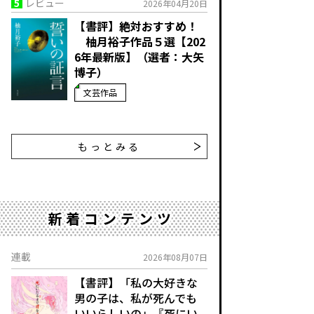
5
レビュー
2026年04月20日
【書評】絶対おすすめ！
柚月裕子作品５選【202
6年最新版】（選者：大矢
博子）
文芸作品
もっとみる
新着コンテンツ
連載
2026年08月07日
【書評】「私の大好きな
男の子は、私が死んでも
いいらしいの」――『死にい