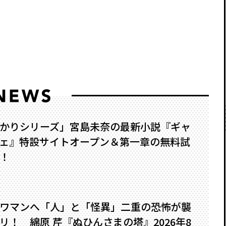
かりシリーズ」宮島未奈の最新小説『ギャ
ェ』特設サイトオープン＆第一章の無料試
！
ワマンへ――「人」と「怪異」二重の恐怖が襲
！ 綿原 芹『ぬひんさまの塔』2026年8