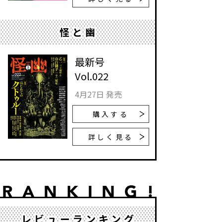
怪と幽
最新号
Vol.022
4月27日 発売
購入する
詳しく見る
レビューランキング