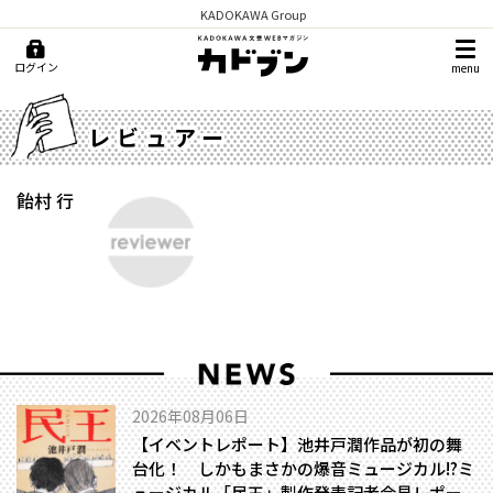
KADOKAWA Group
ログイン
menu
レビュアー
飴村 行
2026年08月06日
【イベントレポート】池井戸潤作品が初の舞
台化！ しかもまさかの爆音ミュージカル!?――ミ
ュージカル「民王」製作発表記者会見レポー