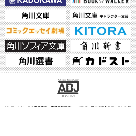
ABJマークは、この電子書店・電子書籍配信サービスが、著作権者からコンテンツ使
用許諾を得た正規版配信サービスであることを示す登録商標（登録番号 第6091713
号）です。ABJマークの詳細、ABJマークを掲示しているサービスの一覧はこちら。
https://aebs.or.jp/