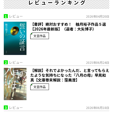
レビューランキング
1
レビュー
2026年04月20日
【書評】絶対おすすめ！ 柚月裕子作品５選
【2026年最新版】（選者：大矢博子）
文芸作品
2
レビュー
2025年06月24日
【解説】それでよかったんだ、と言ってもらえ
たような気持ちになった――『八月の母』早見和
真【文庫巻末解説：窪美澄】
文芸作品
3
レビュー
2026年06月18日