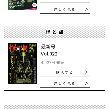
詳しく見る
怪と幽
最新号
Vol.022
4月27日 発売
購入する
詳しく見る