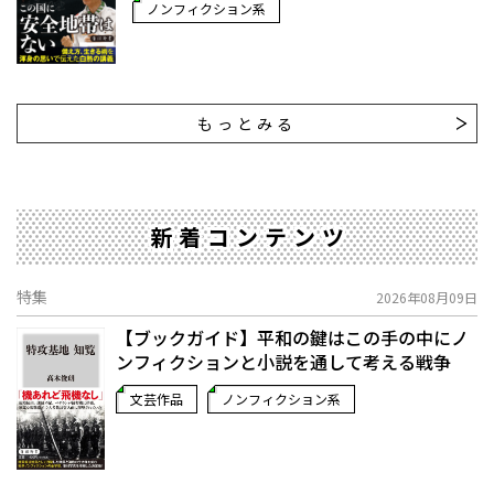
ノンフィクション系
もっとみる
新着コンテンツ
特集
2026年08月09日
【ブックガイド】平和の鍵はこの手の中に――ノ
ンフィクションと小説を通して考える戦争
文芸作品
ノンフィクション系