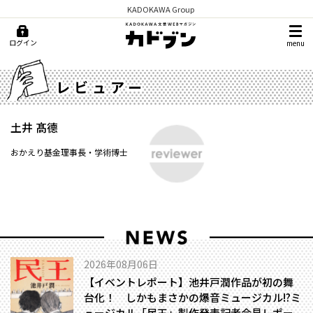
KADOKAWA Group
ログイン
menu
レビュアー
土井 髙德
おかえり基金理事長・学術博士
2026年08月06日
【イベントレポート】池井戸潤作品が初の舞
台化！ しかもまさかの爆音ミュージカル!?――ミ
ュージカル「民王」製作発表記者会見レポー