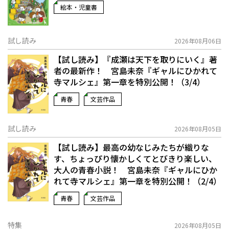
絵本・児童書
試し読み
2026年08月06日
【試し読み】『成瀬は天下を取りにいく』著
者の最新作！ 宮島未奈『ギャルにひかれて
寺マルシェ』第一章を特別公開！（3/4）
青春
文芸作品
試し読み
2026年08月05日
【試し読み】最高の幼なじみたちが織りな
す、ちょっぴり懐かしくてとびきり楽しい、
大人の青春小説！ 宮島未奈『ギャルにひか
れて寺マルシェ』第一章を特別公開！（2/4）
青春
文芸作品
特集
2026年08月05日