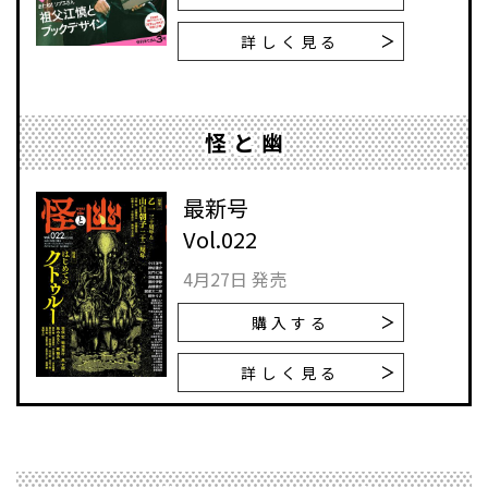
詳しく見る
怪と幽
最新号
Vol.022
4月27日 発売
購入する
詳しく見る