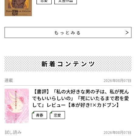
恋愛
文芸作品
もっとみる
新着コンテンツ
連載
2026年08月07日
【書評】「私の大好きな男の子は、私が死ん
でもいいらしいの」――『死にいたるまで君を愛
して』レビュー【本が好き!×カドブン】
青春
恋愛
試し読み
2026年08月07日