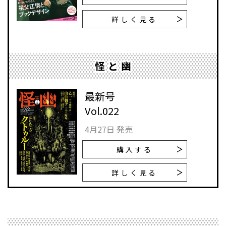
詳しく見る
怪と幽
最新号
Vol.022
4月27日 発売
購入する
詳しく見る