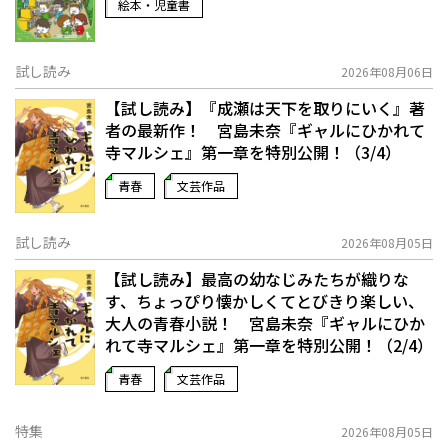
絵本・児童書
試し読み
2026年08月06日
【試し読み】『成瀬は天下を取りにいく』著
者の最新作！ 宮島未奈『ギャルにひかれて
寺マルシェ』第一章を特別公開！（3/4）
青春
文芸作品
試し読み
2026年08月05日
【試し読み】最高の幼なじみたちが織りな
す、ちょっぴり懐かしくてとびきり楽しい、
大人の青春小説！ 宮島未奈『ギャルにひか
れて寺マルシェ』第一章を特別公開！（2/4）
青春
文芸作品
特集
2026年08月05日