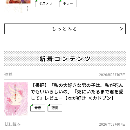
ミステリ
ホラー
もっとみる
新着コンテンツ
連載
2026年08月07日
【書評】「私の大好きな男の子は、私が死ん
でもいいらしいの」――『死にいたるまで君を愛
して』レビュー【本が好き!×カドブン】
青春
恋愛
試し読み
2026年08月07日