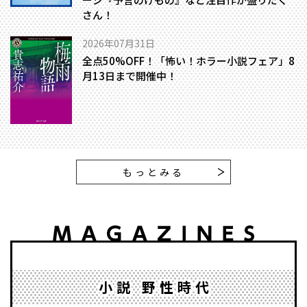
さん！
2026年07月31日
全点50%OFF！「怖い！ホラー小説フェア」8
月13日まで開催中！
もっとみる
小説 野性時代