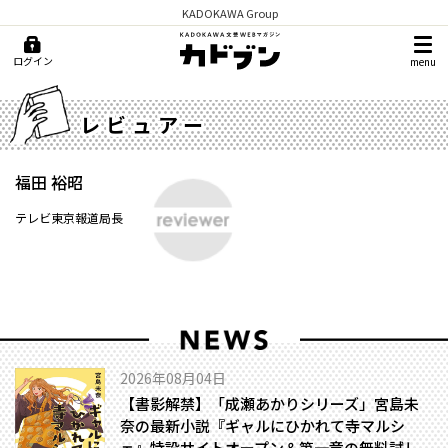
KADOKAWA Group
ログイン
menu
レビュアー
福田 裕昭
テレビ東京報道局長
2026年08月04日
【書影解禁】「成瀬あかりシリーズ」宮島未
奈の最新小説『ギャルにひかれて寺マルシ
ェ』特設サイトオープン＆第一章の無料試し