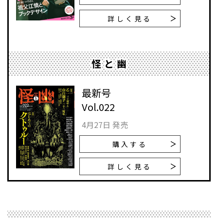
詳しく見る
怪と幽
最新号
Vol.022
4月27日 発売
購入する
詳しく見る