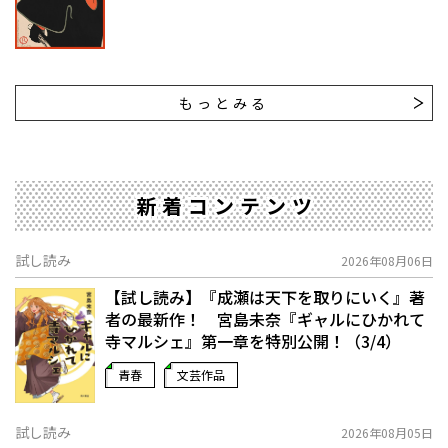
もっとみる
新着コンテンツ
試し読み
2026年08月06日
【試し読み】『成瀬は天下を取りにいく』著
者の最新作！ 宮島未奈『ギャルにひかれて
寺マルシェ』第一章を特別公開！（3/4）
青春
文芸作品
試し読み
2026年08月05日