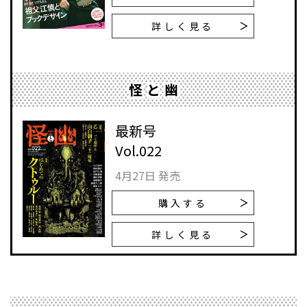
詳しく見る
怪と幽
最新号
Vol.022
4月27日 発売
購入する
詳しく見る