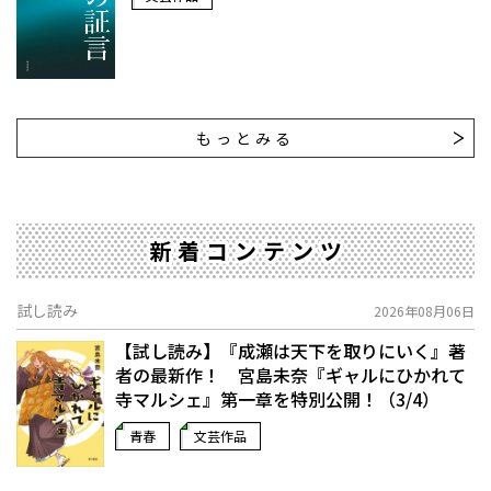
もっとみる
新着コンテンツ
試し読み
2026年08月06日
【試し読み】『成瀬は天下を取りにいく』著
者の最新作！ 宮島未奈『ギャルにひかれて
寺マルシェ』第一章を特別公開！（3/4）
青春
文芸作品