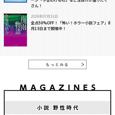
さん！
2026年07月31日
全点50%OFF！「怖い！ホラー小説フェア」8
月13日まで開催中！
もっとみる
小説 野性時代