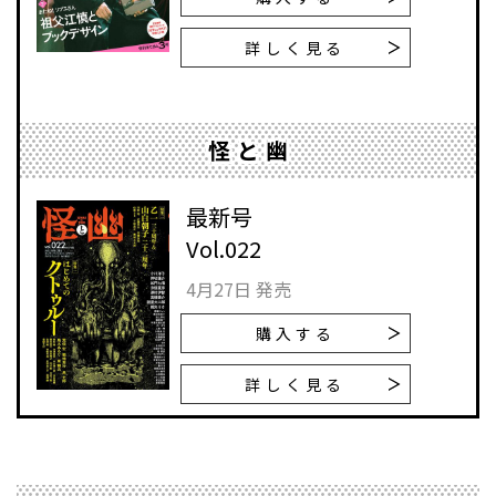
詳しく見る
怪と幽
最新号
Vol.022
4月27日 発売
購入する
詳しく見る