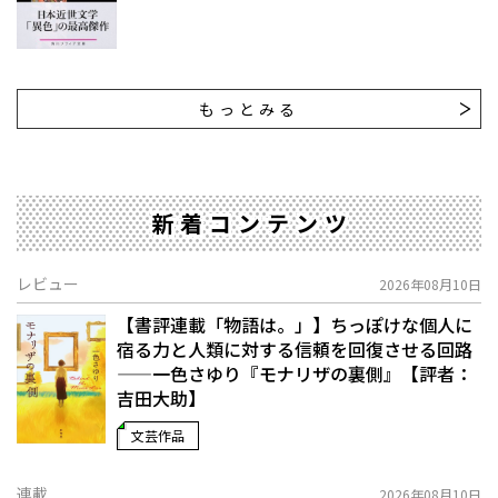
もっとみる
新着コンテンツ
レビュー
2026年08月10日
【書評連載「物語は。」】ちっぽけな個人に
宿る力と人類に対する信頼を回復させる回路
——一色さゆり『モナリザの裏側』【評者：
吉田大助】
文芸作品
連載
2026年08月10日