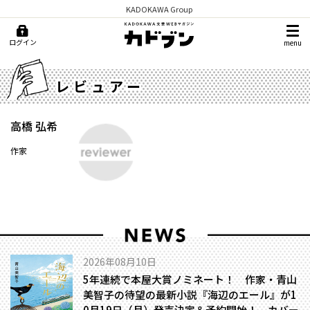
KADOKAWA Group
ログイン
menu
レビュアー
高橋 弘希
作家
2026年08月10日
5年連続で本屋大賞ノミネート！ 作家・青山
美智子の待望の最新小説『海辺のエール』が1
0月19日（月）発売決定＆予約開始！ カバー