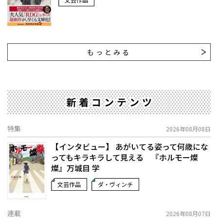
もっとみる
新着コンテンツ
特集
2026年08月08日
【インタビュー】 あがいてる姿って何歳にな
ってもキラキラして見える 『ホルモー燦
燦』万城目 学
文芸作品
ダ・ヴィンチ
連載
2026年08月07日