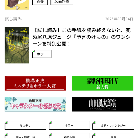
青春
文芸作品
試し読み
2026年08月04日
【試し読み】この手紙を読み終えないと、死
ぬ――尾八原ジュージ『予言のけもの』のワンシ
ーンを特別公開！
ホラー
ミステリ
ホラー
ＳＦ・ファンタジー
歴史・時代小説
経済小説
青春