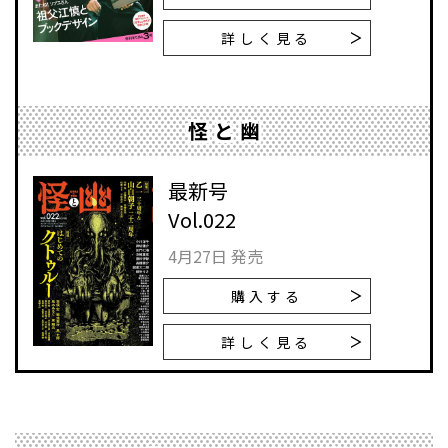
詳しく見る
怪と幽
最新号
Vol.022
4月27日 発売
購入する
詳しく見る