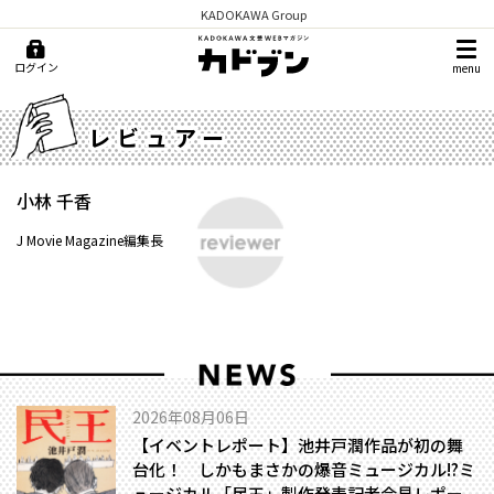
KADOKAWA Group
ログイン
menu
レビュアー
小林 千香
J Movie Magazine編集長
2026年08月06日
【イベントレポート】池井戸潤作品が初の舞
台化！ しかもまさかの爆音ミュージカル!?――ミ
ュージカル「民王」製作発表記者会見レポー