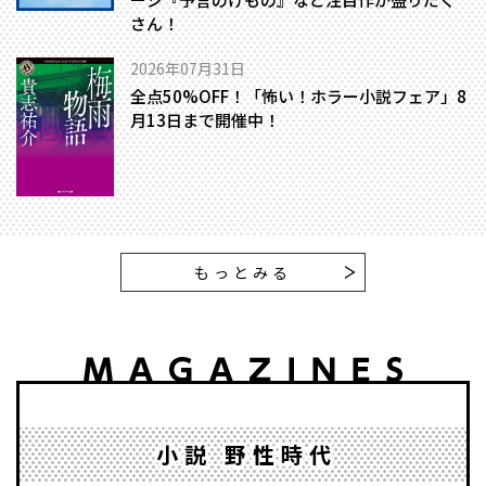
さん！
2026年07月31日
全点50%OFF！「怖い！ホラー小説フェア」8
月13日まで開催中！
もっとみる
小説 野性時代