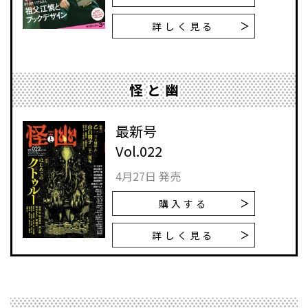
詳しく見る
怪と幽
最新号
Vol.022
4月27日 発売
購入する
詳しく見る