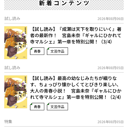
新着コンテンツ
試し読み
2026年08月06日
【試し読み】『成瀬は天下を取りにいく』著
者の最新作！ 宮島未奈『ギャルにひかれて
寺マルシェ』第一章を特別公開！（3/4）
青春
文芸作品
試し読み
2026年08月05日
【試し読み】最高の幼なじみたちが織りな
す、ちょっぴり懐かしくてとびきり楽しい、
大人の青春小説！ 宮島未奈『ギャルにひか
れて寺マルシェ』第一章を特別公開！（2/4）
青春
文芸作品
特集
2026年08月05日