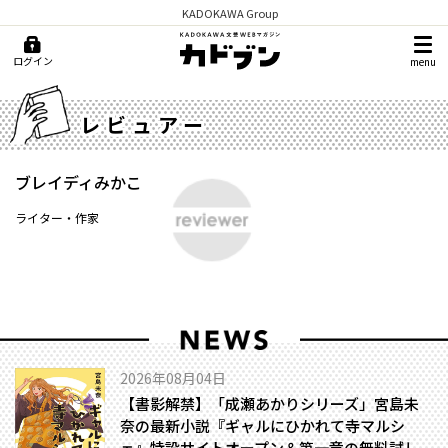
KADOKAWA Group
ログイン
menu
レビュアー
ブレイディみかこ
ライター・作家
2026年08月04日
【書影解禁】「成瀬あかりシリーズ」宮島未
奈の最新小説『ギャルにひかれて寺マルシ
ェ』特設サイトオープン＆第一章の無料試し