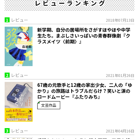
レビューランキング
1
レビュー
2018年07月13日
新学期、自分の居場所をさがすほやほや中学
生たち。まぶしさいっぱいの青春群像劇『ク
ラスメイツ〈前期〉』
2
レビュー
2021年01月26日
67歳の元歌手と12歳の家出少女、二人の「ゆ
かり」の旅路はトラブルだらけ？笑いと涙の
ロードムービー『ふたりみち』
文芸作品
3
レビュー
2021年04月16日