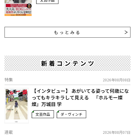
もっとみる
新着コンテンツ
特集
2026年08月08日
【インタビュー】 あがいてる姿って何歳にな
ってもキラキラして見える 『ホルモー燦
燦』万城目 学
文芸作品
ダ・ヴィンチ
連載
2026年08月07日