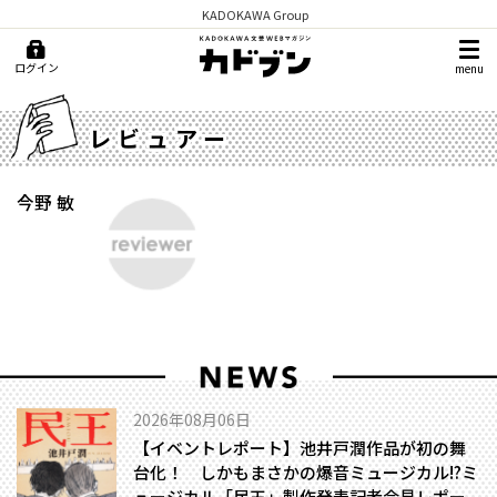
KADOKAWA Group
ログイン
menu
レビュアー
今野 敏
2026年08月06日
【イベントレポート】池井戸潤作品が初の舞
台化！ しかもまさかの爆音ミュージカル!?――ミ
ュージカル「民王」製作発表記者会見レポー