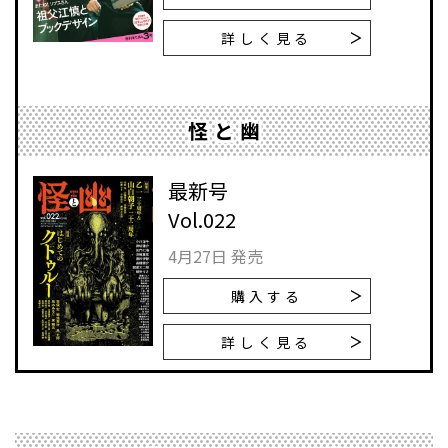
詳しく見る
怪と幽
最新号
Vol.022
4月27日 発売
購入する
詳しく見る