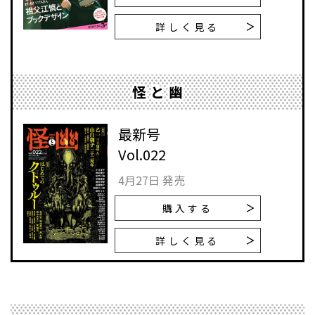
詳しく見る
怪と幽
最新号
Vol.022
4月27日 発売
購入する
詳しく見る