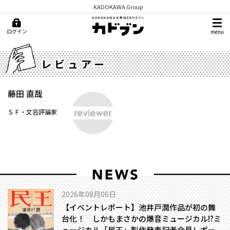
KADOKAWA Group
ログイン
menu
レビュアー
藤田 直哉
ＳＦ・文芸評論家
2026年08月06日
【イベントレポート】池井戸潤作品が初の舞
台化！ しかもまさかの爆音ミュージカル!?――ミ
ュージカル「民王」製作発表記者会見レポー