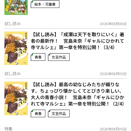
絵本・児童書
試し読み
2026年08月06日
【試し読み】『成瀬は天下を取りにいく』著
者の最新作！ 宮島未奈『ギャルにひかれて
寺マルシェ』第一章を特別公開！（3/4）
青春
文芸作品
試し読み
2026年08月05日
【試し読み】最高の幼なじみたちが織りな
す、ちょっぴり懐かしくてとびきり楽しい、
大人の青春小説！ 宮島未奈『ギャルにひか
れて寺マルシェ』第一章を特別公開！（2/4）
青春
文芸作品
特集
2026年08月05日