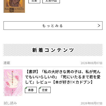
恋愛
文芸作品
もっとみる
新着コンテンツ
連載
2026年08月07日
【書評】「私の大好きな男の子は、私が死ん
でもいいらしいの」――『死にいたるまで君を愛
して』レビュー【本が好き!×カドブン】
青春
恋愛
試し読み
2026年08月07日