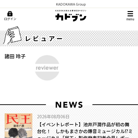
KADOKAWA Group
ログイン
menu
レビュアー
諸田 玲子
2026年08月06日
【イベントレポート】池井戸潤作品が初の舞
台化！ しかもまさかの爆音ミュージカル!?――ミ
ュージカル「民王」製作発表記者会見レポー