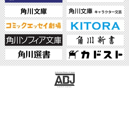
ABJマークは、この電子書店・電子書籍配信サービスが、著作権者からコンテンツ使
用許諾を得た正規版配信サービスであることを示す登録商標（登録番号 第6091713
号）です。ABJマークの詳細、ABJマークを掲示しているサービスの一覧はこちら。
https://aebs.or.jp/