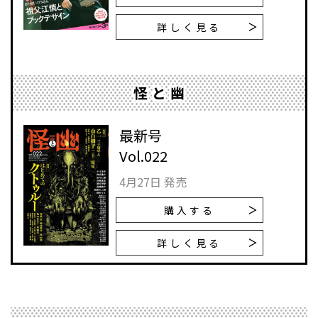
詳しく見る
怪と幽
最新号
Vol.022
4月27日 発売
購入する
詳しく見る