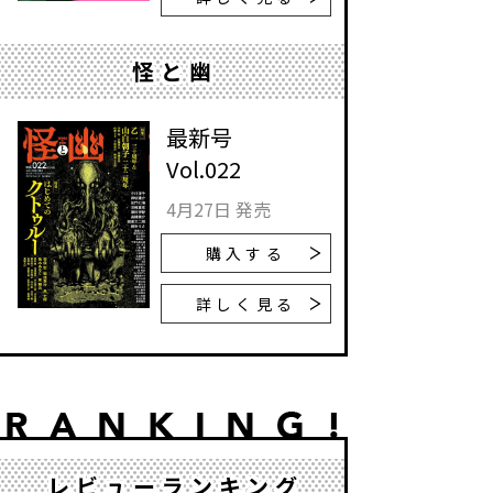
怪と幽
最新号
Vol.022
4月27日 発売
購入する
詳しく見る
レビューランキング