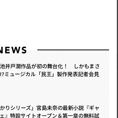
池井戸潤作品が初の舞台化！ しかもまさ
?――ミュージカル「民王」製作発表記者会見
かりシリーズ」宮島未奈の最新小説『ギャ
ェ』特設サイトオープン＆第一章の無料試