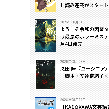
し読み連載がスタート
2026年08月04日
ようこそ令和の因習タ
う最悪のホラーミステリ
月4日発売
2026年08月03日
恩田 陸『ユージニア
脚本・安達奈緒子×
2026年08月01日
【KADOKAWA文芸