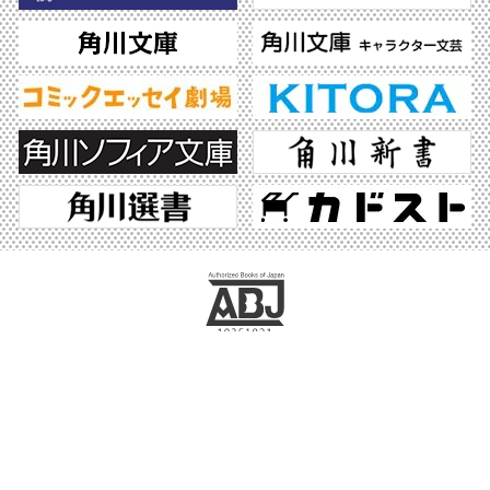
ABJマークは、この電子書店・電子書籍配信サービスが、著作権者からコンテンツ使
用許諾を得た正規版配信サービスであることを示す登録商標（登録番号 第6091713
号）です。ABJマークの詳細、ABJマークを掲示しているサービスの一覧はこちら。
https://aebs.or.jp/