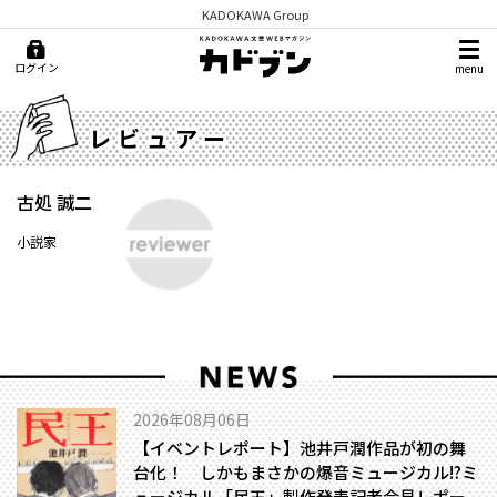
KADOKAWA Group
ログイン
menu
レビュアー
古処 誠二
小説家
2026年08月06日
【イベントレポート】池井戸潤作品が初の舞
台化！ しかもまさかの爆音ミュージカル!?――ミ
ュージカル「民王」製作発表記者会見レポー