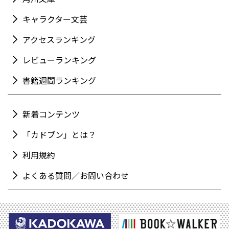
キャラクター文芸
アクセスランキング
レビューランキング
書籍週間ランキング
新着コンテンツ
「カドブン」とは？
利用規約
よくある質問／お問い合わせ