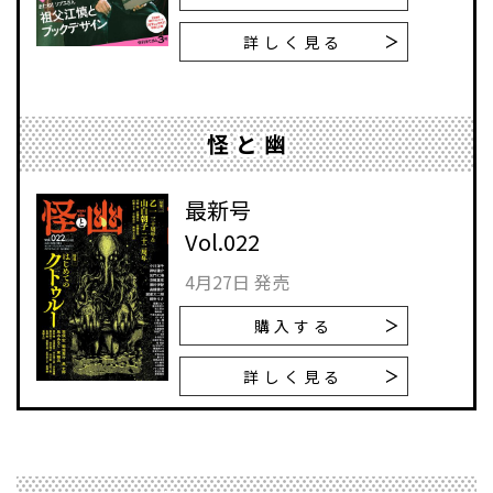
詳しく見る
怪と幽
最新号
Vol.022
4月27日 発売
購入する
詳しく見る