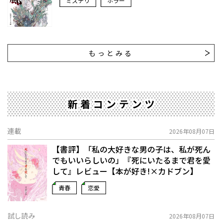
ミステリ
ホラー
もっとみる
新着コンテンツ
連載
2026年08月07日
【書評】「私の大好きな男の子は、私が死ん
でもいいらしいの」――『死にいたるまで君を愛
して』レビュー【本が好き!×カドブン】
青春
恋愛
試し読み
2026年08月07日