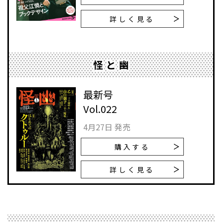
詳しく見る
怪と幽
最新号
Vol.022
4月27日 発売
購入する
詳しく見る