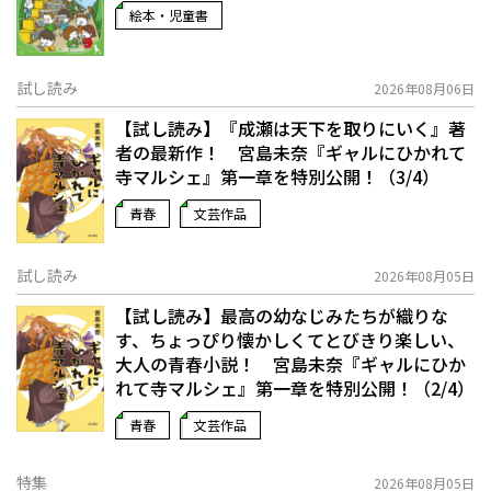
絵本・児童書
試し読み
2026年08月06日
【試し読み】『成瀬は天下を取りにいく』著
者の最新作！ 宮島未奈『ギャルにひかれて
寺マルシェ』第一章を特別公開！（3/4）
青春
文芸作品
試し読み
2026年08月05日
【試し読み】最高の幼なじみたちが織りな
す、ちょっぴり懐かしくてとびきり楽しい、
大人の青春小説！ 宮島未奈『ギャルにひか
れて寺マルシェ』第一章を特別公開！（2/4）
青春
文芸作品
特集
2026年08月05日