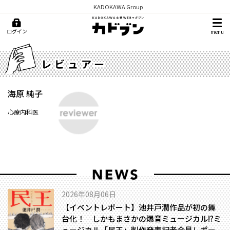
KADOKAWA Group
ログイン
menu
レビュアー
海原 純子
心療内科医
2026年08月06日
【イベントレポート】池井戸潤作品が初の舞
台化！ しかもまさかの爆音ミュージカル!?――ミ
ュージカル「民王」製作発表記者会見レポー