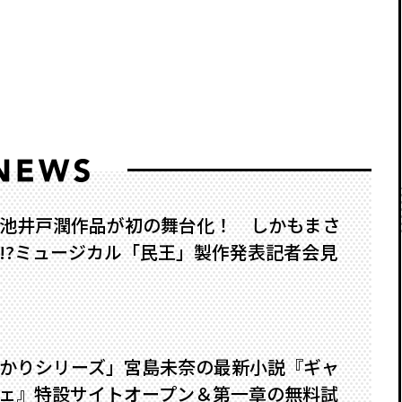
池井戸潤作品が初の舞台化！ しかもまさ
?――ミュージカル「民王」製作発表記者会見
かりシリーズ」宮島未奈の最新小説『ギャ
ェ』特設サイトオープン＆第一章の無料試