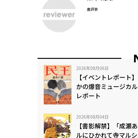
書評家
2026年08月06日
【イベントレポート】
かの爆音ミュージカル!
レポート
2026年08月04日
【書影解禁】「成瀬あ
ルにひかれて寺マルシ