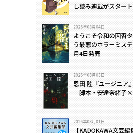
し読み連載がスタート
2026年08月04日
ようこそ令和の因習タ
う最悪のホラーミステリ
月4日発売
2026年08月03日
恩田 陸『ユージニア
脚本・安達奈緒子×
2026年08月01日
【KADOKAWA文芸