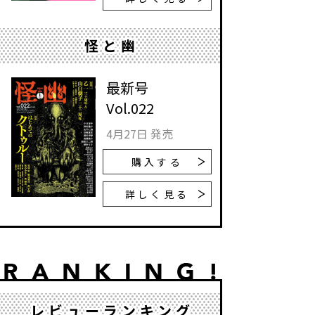
怪と幽
最新号
Vol.022
4月27日 発売
購入する
詳しく見る
レビューランキング