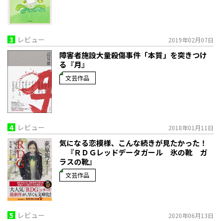
3
レビュー
2019年02月07日
障害者施設大量殺傷事件「本質」を突きつけ
る『月』
文芸作品
4
レビュー
2018年01月11日
気になる恋模様、こんな続きが見たかった！
『ＲＤＧレッドデータガール 氷の靴 ガ
ラスの靴』
文芸作品
5
レビュー
2020年06月13日