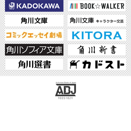
ABJマークは、この電子書店・電子書籍配信サービスが、著作権者からコンテンツ使
用許諾を得た正規版配信サービスであることを示す登録商標（登録番号 第6091713
号）です。ABJマークの詳細、ABJマークを掲示しているサービスの一覧はこちら。
https://aebs.or.jp/