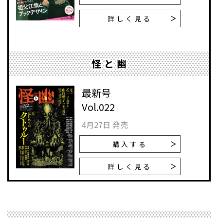
詳しく見る
怪と幽
最新号
Vol.022
4月27日 発売
購入する
詳しく見る