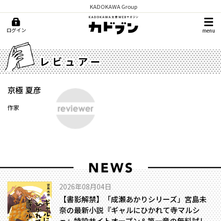
KADOKAWA Group
ログイン
menu
レビュアー
京極 夏彦
作家
2026年08月04日
【書影解禁】「成瀬あかりシリーズ」宮島未
奈の最新小説『ギャルにひかれて寺マルシ
ェ』特設サイトオープン＆第一章の無料試し