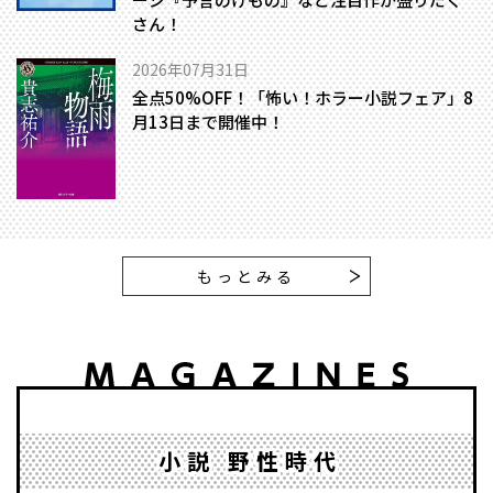
さん！
2026年07月31日
全点50%OFF！「怖い！ホラー小説フェア」8
月13日まで開催中！
もっとみる
小説 野性時代