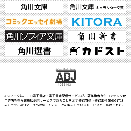
ABJマークは、この電子書店・電子書籍配信サービスが、著作権者からコンテンツ使
用許諾を得た正規版配信サービスであることを示す登録商標（登録番号 第6091713
号）です。ABJマークの詳細、ABJマークを掲示しているサービスの一覧はこちら。
https://aebs.or.jp/
©2026 KADOKAWA All Rights Reserved.