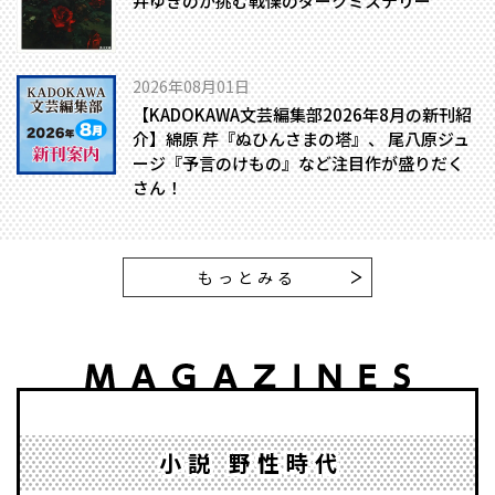
井ゆきのが挑む戦慄のダークミステリー
2026年08月01日
【KADOKAWA文芸編集部2026年8月の新刊紹
介】綿原 芹『ぬひんさまの塔』、 尾八原ジュ
ージ『予言のけもの』など注目作が盛りだく
さん！
もっとみる
小説 野性時代