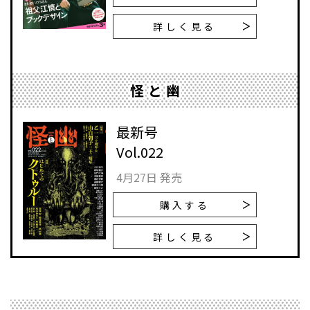
詳しく見る
怪と幽
最新号
Vol.022
4月27日 発売
購入する
詳しく見る