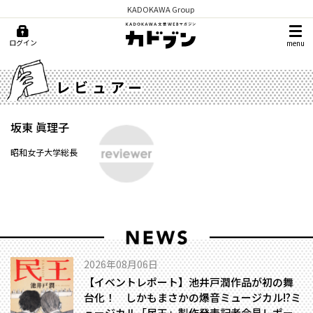
KADOKAWA Group
ログイン
menu
レビュアー
坂東 眞理子
昭和女子大学総長
2026年08月06日
【イベントレポート】池井戸潤作品が初の舞
台化！ しかもまさかの爆音ミュージカル!?――ミ
ュージカル「民王」製作発表記者会見レポー