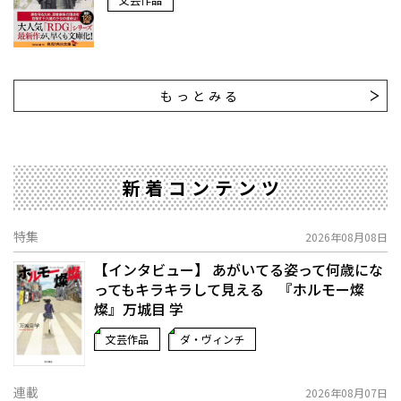
もっとみる
新着コンテンツ
特集
2026年08月08日
【インタビュー】 あがいてる姿って何歳にな
ってもキラキラして見える 『ホルモー燦
燦』万城目 学
文芸作品
ダ・ヴィンチ
連載
2026年08月07日