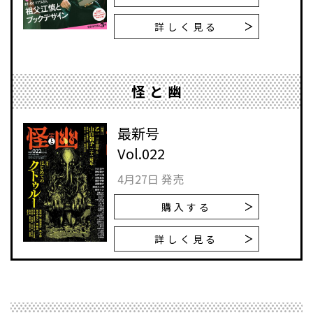
詳しく見る
怪と幽
最新号
Vol.022
4月27日 発売
購入する
詳しく見る