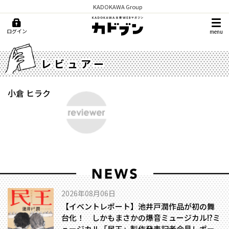
KADOKAWA Group
ログイン
menu
レビュアー
小倉 ヒラク
2026年08月06日
【イベントレポート】池井戸潤作品が初の舞
台化！ しかもまさかの爆音ミュージカル!?――ミ
ュージカル「民王」製作発表記者会見レポー