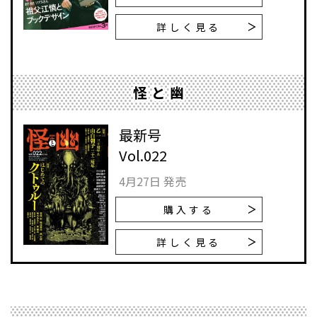
詳しく見る
怪と幽
最新号
Vol.022
4月27日 発売
購入する
詳しく見る