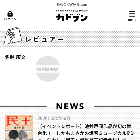
KADOKAWA Group
ログイン
menu
レビュアー
名越 康文
2026年08月06日
【イベントレポート】池井戸潤作品が初の舞
台化！ しかもまさかの爆音ミュージカル!?――ミ
ュージカル「民王」製作発表記者会見レポー