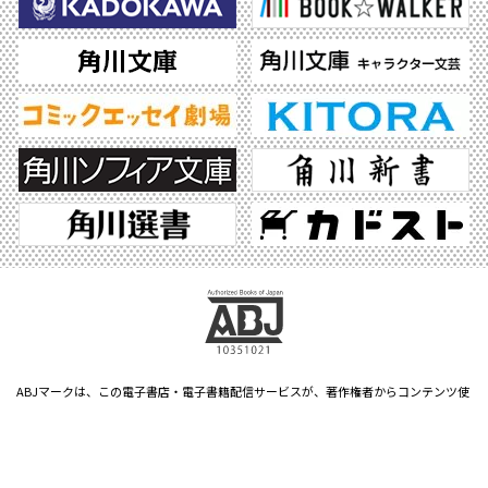
ABJマークは、この電子書店・電子書籍配信サービスが、著作権者からコンテンツ使
用許諾を得た正規版配信サービスであることを示す登録商標（登録番号 第6091713
号）です。ABJマークの詳細、ABJマークを掲示しているサービスの一覧はこちら。
https://aebs.or.jp/