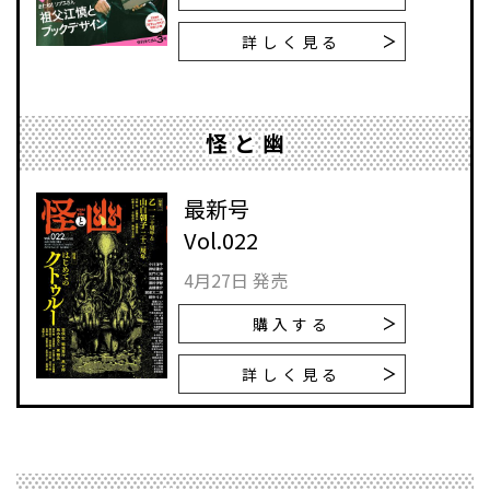
詳しく見る
怪と幽
最新号
Vol.022
4月27日 発売
購入する
詳しく見る