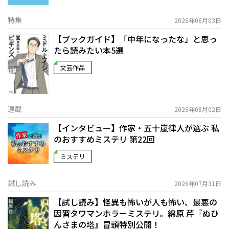
特集
2026年08月03日
【ブックガイド】「中年になったな」と思っ
たら読みたい本5選
文芸作品
連載
2026年08月02日
【インタビュー】作家・五十嵐律人が選ぶ 私
のおすすめミステリ 第22回
ミステリ
試し読み
2026年07月31日
【試し読み】怪異も怖いが人も怖い、最悪の
因習タワマンホラーミステリ。綿原 芹『ぬひ
んさまの塔』冒頭特別公開！