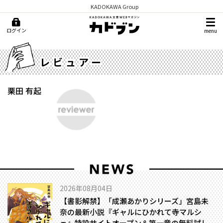
KADOKAWA Group
ログイン
menu
レビュアー
栗田 有起
2026年08月04日
【書影解禁】「成瀬あかりシリーズ」宮島未
奈の最新小説『ギャルにひかれて寺マルシ
ェ』特設サイトオープン＆第一章の無料試し