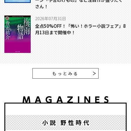
さん！
2026年07月31日
全点50%OFF！「怖い！ホラー小説フェア」8
月13日まで開催中！
もっとみる
小説 野性時代