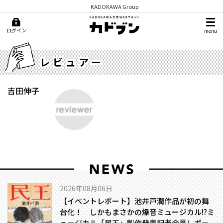
KADOKAWA Group
ログイン
menu
レビュアー
吉田伸子
2026年08月06日
【イベントレポート】池井戸潤作品が初の舞
台化！ しかもまさかの爆音ミュージカル!?――ミ
ュージカル「民王」製作発表記者会見レポー