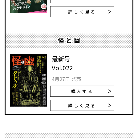
詳しく見る
怪と幽
最新号
Vol.022
4月27日 発売
購入する
詳しく見る