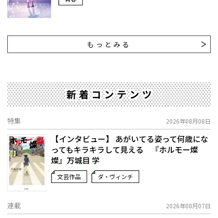
もっとみる
新着コンテンツ
特集
2026年08月08日
【インタビュー】 あがいてる姿って何歳にな
ってもキラキラして見える 『ホルモー燦
燦』万城目 学
文芸作品
ダ・ヴィンチ
連載
2026年08月07日