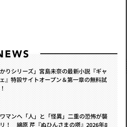
かりシリーズ」宮島未奈の最新小説『ギャ
ェ』特設サイトオープン＆第一章の無料試
！
ワマンへ――「人」と「怪異」二重の恐怖が襲
！ 綿原 芹『ぬひんさまの塔』2026年8