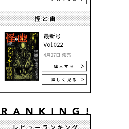
怪と幽
最新号
Vol.022
4月27日 発売
購入する
詳しく見る
レビューランキング