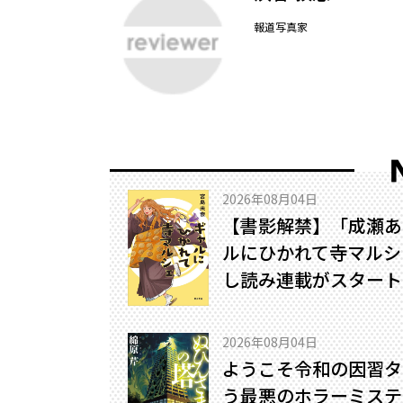
報道写真家
2026年08月04日
【書影解禁】「成瀬あ
ルにひかれて寺マルシ
し読み連載がスタート
2026年08月04日
ようこそ令和の因習タ
う最悪のホラーミステリ