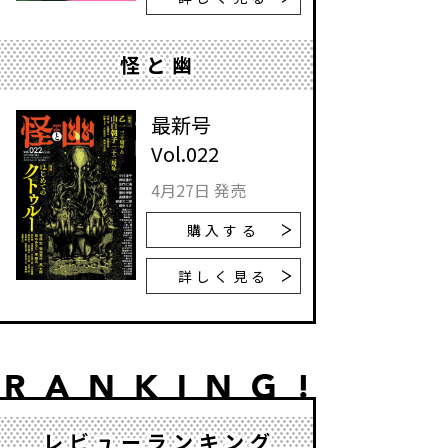
怪と幽
最新号
Vol.022
4月27日 発売
購入する
詳しく見る
レビューランキング