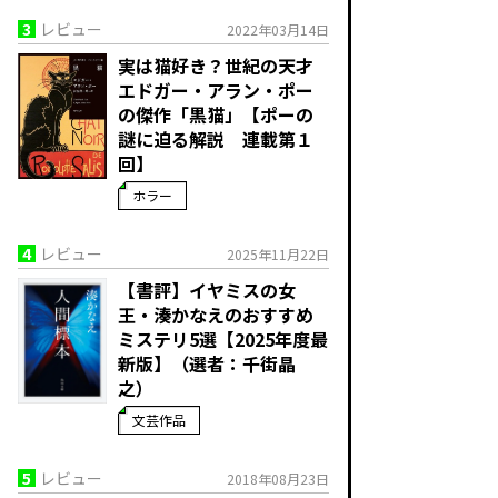
3
レビュー
2022年03月14日
実は猫好き？世紀の天才
エドガー・アラン・ポー
の傑作「黒猫」【ポーの
謎に迫る解説 連載第１
回】
ホラー
4
レビュー
2025年11月22日
【書評】イヤミスの女
王・湊かなえのおすすめ
ミステリ5選【2025年度最
新版】（選者：千街晶
之）
文芸作品
5
レビュー
2018年08月23日