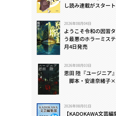
し読み連載がスタート
2026年08月04日
ようこそ令和の因習タ
う最悪のホラーミステリ
月4日発売
2026年08月03日
恩田 陸『ユージニア
脚本・安達奈緒子×
2026年08月01日
【KADOKAWA文芸