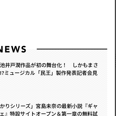
池井戸潤作品が初の舞台化！ しかもまさ
?――ミュージカル「民王」製作発表記者会見
かりシリーズ」宮島未奈の最新小説『ギャ
ェ』特設サイトオープン＆第一章の無料試