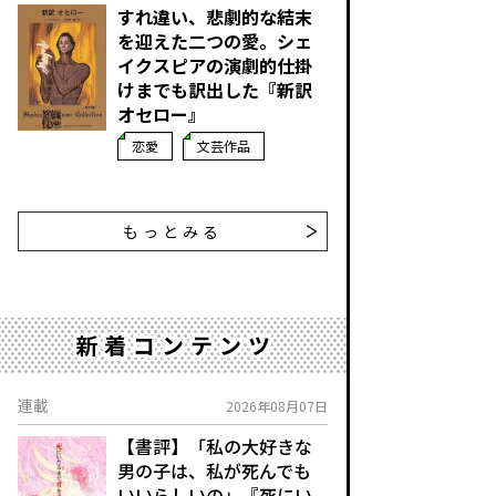
すれ違い、悲劇的な結末
を迎えた二つの愛。シェ
イクスピアの演劇的仕掛
けまでも訳出した『新訳
オセロー』
恋愛
文芸作品
もっとみる
新着コンテンツ
連載
2026年08月07日
【書評】「私の大好きな
男の子は、私が死んでも
いいらしいの」――『死にい