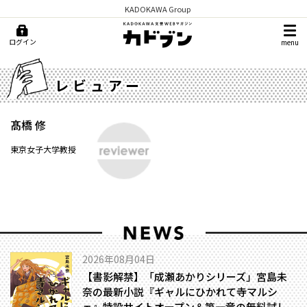
KADOKAWA Group
ログイン
menu
レビュアー
髙橋 修
東京女子大学教授
2026年08月04日
【書影解禁】「成瀬あかりシリーズ」宮島未
奈の最新小説『ギャルにひかれて寺マルシ
ェ』特設サイトオープン＆第一章の無料試し