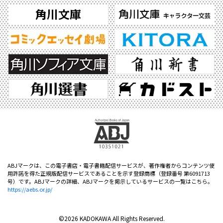
ABJマークは、この電子書店・電子書籍配信サービスが、著作権者からコンテンツ使
用許諾を得た正規版配信サービスであることを示す登録商標（登録番号 第6091713
号）です。ABJマークの詳細、ABJマークを掲示しているサービスの一覧はこちら。
https://aebs.or.jp/
©2026 KADOKAWA All Rights Reserved.