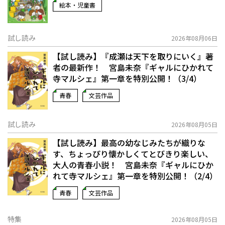
絵本・児童書
試し読み
2026年08月06日
【試し読み】『成瀬は天下を取りにいく』著
者の最新作！ 宮島未奈『ギャルにひかれて
寺マルシェ』第一章を特別公開！（3/4）
青春
文芸作品
試し読み
2026年08月05日
【試し読み】最高の幼なじみたちが織りな
す、ちょっぴり懐かしくてとびきり楽しい、
大人の青春小説！ 宮島未奈『ギャルにひか
れて寺マルシェ』第一章を特別公開！（2/4）
青春
文芸作品
特集
2026年08月05日