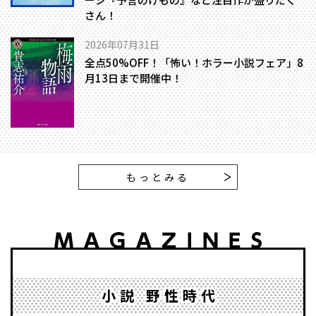
さん！
2026年07月31日
全点50%OFF！「怖い！ホラー小説フェア」8
月13日まで開催中！
もっとみる
小説 野性時代