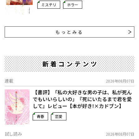
ミステリ
ホラー
もっとみる
新着コンテンツ
連載
2026年08月07日
【書評】「私の大好きな男の子は、私が死ん
でもいいらしいの」――『死にいたるまで君を愛
して』レビュー【本が好き!×カドブン】
青春
恋愛
試し読み
2026年08月07日