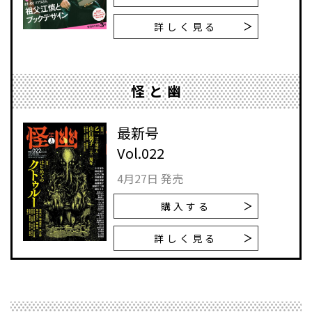
詳しく見る
怪と幽
最新号
Vol.022
4月27日 発売
購入する
詳しく見る