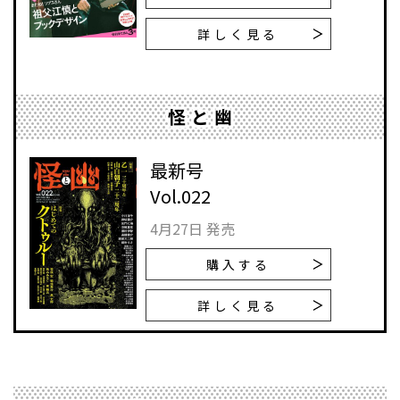
詳しく見る
怪と幽
最新号
Vol.022
4月27日 発売
購入する
詳しく見る