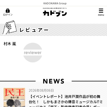
KADOKAWA Group
ログイン
menu
レビュアー
村木 嵐
2026年08月06日
【イベントレポート】池井戸潤作品が初の舞
台化！ しかもまさかの爆音ミュージカル!?――ミ
ュージカル「民王」製作発表記者会見レポー