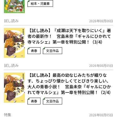
絵本・児童書
試し読み
2026年08月06日
【試し読み】『成瀬は天下を取りにいく』著
者の最新作！ 宮島未奈『ギャルにひかれて
寺マルシェ』第一章を特別公開！（3/4）
青春
文芸作品
試し読み
2026年08月05日
【試し読み】最高の幼なじみたちが織りな
す、ちょっぴり懐かしくてとびきり楽しい、
大人の青春小説！ 宮島未奈『ギャルにひか
れて寺マルシェ』第一章を特別公開！（2/4）
青春
文芸作品
特集
2026年08月05日