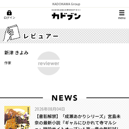
KADOKAWA Group
ログイン
menu
レビュアー
新津 きよみ
作家
2026年08月04日
【書影解禁】「成瀬あかりシリーズ」宮島未
奈の最新小説『ギャルにひかれて寺マルシ
ェ』特設サイトオープン＆第一章の無料試し