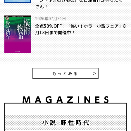
さん！
2026年07月31日
全点50%OFF！「怖い！ホラー小説フェア」8
月13日まで開催中！
もっとみる
小説 野性時代