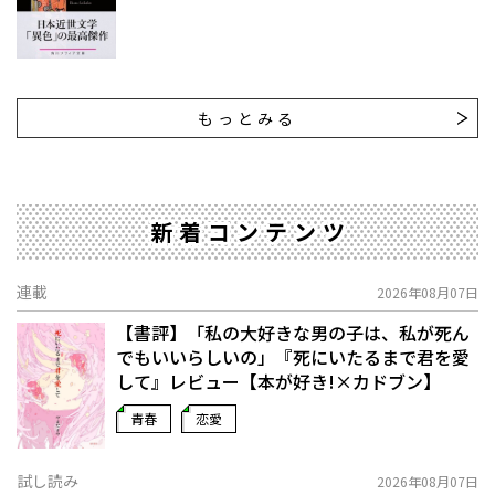
もっとみる
新着コンテンツ
連載
2026年08月07日
【書評】「私の大好きな男の子は、私が死ん
でもいいらしいの」――『死にいたるまで君を愛
して』レビュー【本が好き!×カドブン】
青春
恋愛
試し読み
2026年08月07日