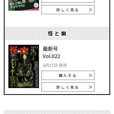
詳しく見る
怪と幽
最新号
Vol.022
4月27日 発売
購入する
詳しく見る