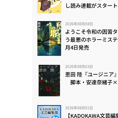
し読み連載がスタート
2026年08月04日
ようこそ令和の因習タ
う最悪のホラーミステリ
月4日発売
2026年08月03日
恩田 陸『ユージニア
脚本・安達奈緒子×
2026年08月01日
【KADOKAWA文芸