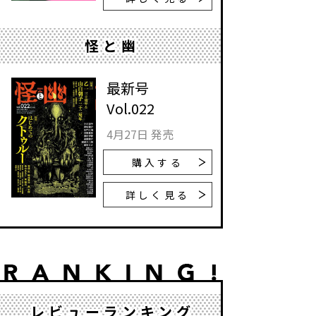
怪と幽
最新号
Vol.022
4月27日 発売
購入する
詳しく見る
レビューランキング