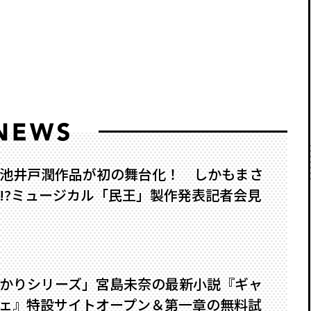
池井戸潤作品が初の舞台化！ しかもまさ
?――ミュージカル「民王」製作発表記者会見
かりシリーズ」宮島未奈の最新小説『ギャ
ェ』特設サイトオープン＆第一章の無料試