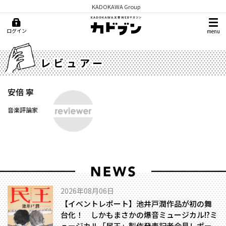
KADOKAWA Group
ログイン
menu
レビュアー
安倍 寧
音楽評論家
2026年08月06日
【イベントレポート】池井戸潤作品が初の舞
台化！ しかもまさかの爆音ミュージカル!?――ミ
ュージカル「民王」製作発表記者会見レポー