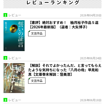
レビューランキング
1
レビュー
2026年04月20日
【書評】絶対おすすめ！ 柚月裕子作品５選
【2026年最新版】（選者：大矢博子）
文芸作品
2
レビュー
2025年06月24日
【解説】それでよかったんだ、と言ってもらえ
たような気持ちになった――『八月の母』早見和
真【文庫巻末解説：窪美澄】
文芸作品
3
レビュー
2026年06月18日