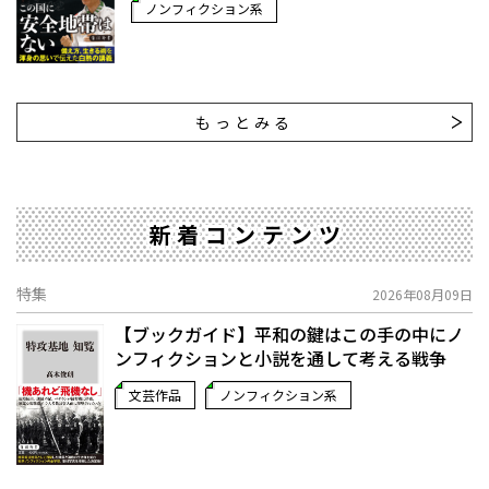
ノンフィクション系
もっとみる
新着コンテンツ
特集
2026年08月09日
【ブックガイド】平和の鍵はこの手の中に――ノ
ンフィクションと小説を通して考える戦争
文芸作品
ノンフィクション系