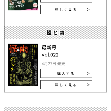
詳しく見る
怪と幽
最新号
Vol.022
4月27日 発売
購入する
詳しく見る