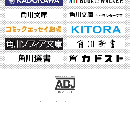
ABJマークは、この電子書店・電子書籍配信サービスが、著作権者からコンテンツ使
用許諾を得た正規版配信サービスであることを示す登録商標（登録番号 第6091713
号）です。ABJマークの詳細、ABJマークを掲示しているサービスの一覧はこちら。
https://aebs.or.jp/