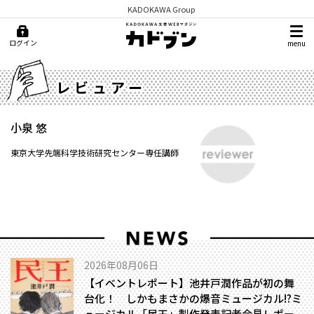
KADOKAWA Group
ログイン
menu
レビュアー
小泉 悠
東京大学先端科学技術研究センター専任講師
2026年08月06日
【イベントレポート】池井戸潤作品が初の舞
台化！ しかもまさかの爆音ミュージカル!?――ミ
ュージカル「民王」製作発表記者会見レポー