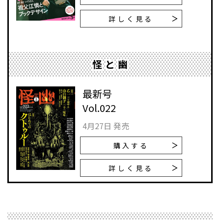
詳しく見る
怪と幽
最新号
Vol.022
4月27日 発売
購入する
詳しく見る