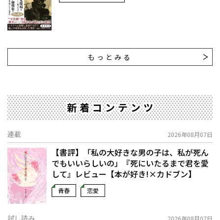
もっとみる
新着コンテンツ
連載
2026年08月07日
【書評】「私の大好きな男の子は、私が死ん
でもいいらしいの」――『死にいたるまで君を愛
して』レビュー【本が好き!×カドブン】
青春
恋愛
試し読み
2026年08月07日