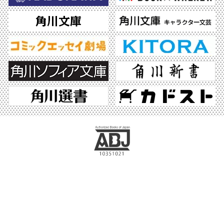
ABJマークは、この電子書店・電子書籍配信サービスが、著作権者からコンテンツ使
用許諾を得た正規版配信サービスであることを示す登録商標（登録番号 第6091713
号）です。ABJマークの詳細、ABJマークを掲示しているサービスの一覧はこちら。
https://aebs.or.jp/