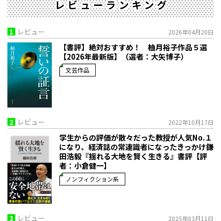
レビューランキング
1
レビュー
2026年04月20日
【書評】絶対おすすめ！ 柚月裕子作品５選
【2026年最新版】（選者：大矢博子）
文芸作品
2
レビュー
2022年10月17日
学生からの評価が散々だった教授が人気No.１
になり、経済誌の常連識者になったきっかけ――鎌
田浩毅『揺れる大地を賢く生きる』書評【評
者：小倉健一】
ノンフィクション系
3
レビュー
2025年03月11日