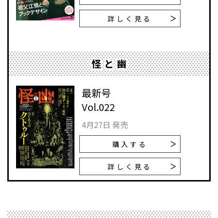
詳しく見る
怪と幽
最新号
Vol.022
4月27日 発売
購入する
詳しく見る