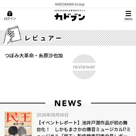
KADOKAWA Group
ログイン
menu
レビュアー
つぼみ大革命・糸原沙也加
2026年08月06日
【イベントレポート】池井戸潤作品が初の舞
台化！ しかもまさかの爆音ミュージカル!?――ミ
ュージカル「民王」製作発表記者会見レポー