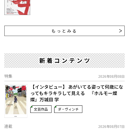
もっとみる
新着コンテンツ
特集
2026年08月08日
【インタビュー】 あがいてる姿って何歳にな
ってもキラキラして見える 『ホルモー燦
燦』万城目 学
文芸作品
ダ・ヴィンチ
連載
2026年08月07日