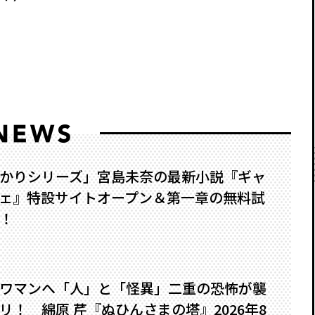
かりシリーズ」宮島未奈の最新小説『ギャ
ェ』特設サイトオープン＆第一章の無料試
！
ワマンへ――「人」と「怪異」二重の恐怖が襲
！ 綿原 芹『ぬひんさまの塔』2026年8