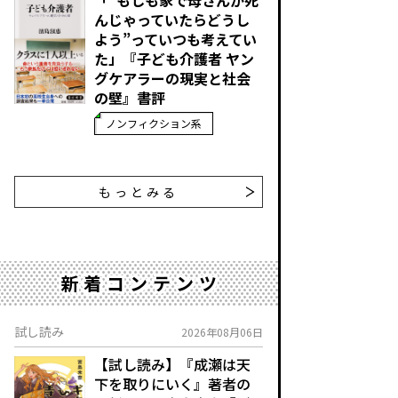
んじゃっていたらどうし
よう”っていつも考えてい
た」――『子ども介護者 ヤン
グケアラーの現実と社会
の壁』書評
ノンフィクション系
もっとみる
新着コンテンツ
試し読み
2026年08月06日
【試し読み】『成瀬は天
下を取りにいく』著者の