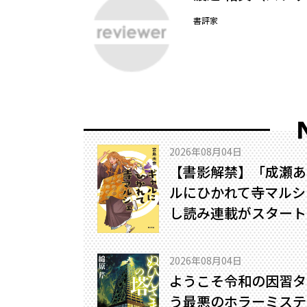
書評家
2026年08月04日
【書影解禁】「成瀬あ
ルにひかれて寺マルシ
し読み連載がスタート
2026年08月04日
ようこそ令和の因習タ
う最悪のホラーミステリ