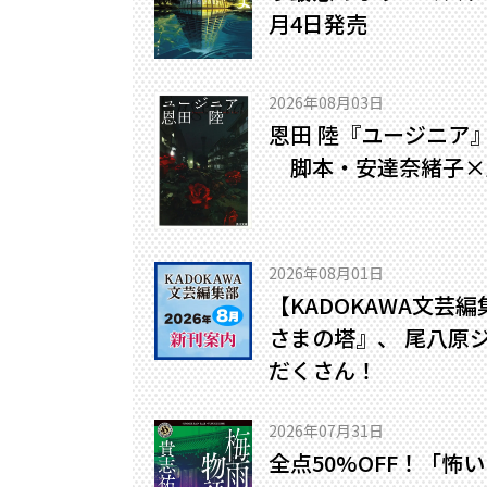
月4日発売
2026年08月03日
恩田 陸『ユージニア
脚本・安達奈緒子×
2026年08月01日
【KADOKAWA文芸
さまの塔』、 尾八原
だくさん！
2026年07月31日
全点50%OFF！「怖