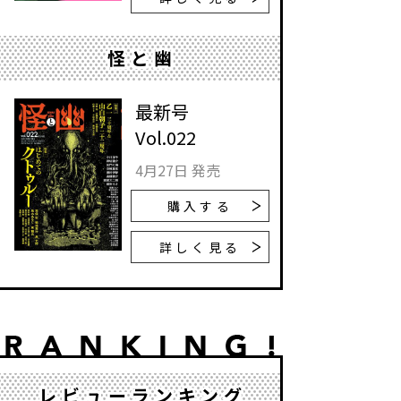
怪と幽
最新号
Vol.022
4月27日 発売
購入する
詳しく見る
レビューランキング