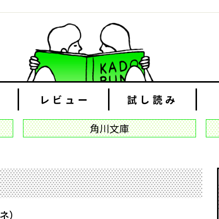
レビュー
試し読み
角川文庫
ザネ）