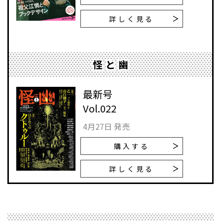
詳しく見る
怪と幽
最新号
Vol.022
4月27日 発売
購入する
詳しく見る