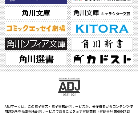
ABJマークは、この電子書店・電子書籍配信サービスが、著作権者からコンテンツ使
用許諾を得た正規版配信サービスであることを示す登録商標（登録番号 第6091713
号）です。ABJマークの詳細、ABJマークを掲示しているサービスの一覧はこちら。
https://aebs.or.jp/