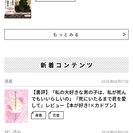
もっとみる
新着コンテンツ
連載
2026年08月07日
【書評】「私の大好きな男の子は、私が死ん
でもいいらしいの」――『死にいたるまで君を愛
して』レビュー【本が好き!×カドブン】
青春
恋愛
試し読み
2026年08月07日