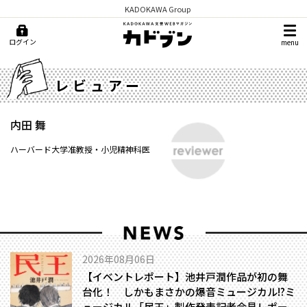
KADOKAWA Group
ログイン
menu
レビュアー
内田 舞
ハーバード大学准教授・小児精神科医
2026年08月06日
【イベントレポート】池井戸潤作品が初の舞
台化！ しかもまさかの爆音ミュージカル!?――ミ
ュージカル「民王」製作発表記者会見レポー